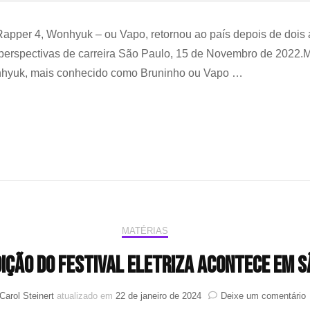
apper 4, Wonhyuk – ou Vapo, retornou ao país depois de dois 
perspectivas de carreira São Paulo, 15 de Novembro de 2022.M
Wonhyuk, mais conhecido como Bruninho ou Vapo …
MATÉRIAS
ição do Festival Eletriza acontece em S
Carol Steinert
atualizado em
22 de janeiro de 2024
Deixe um comentário