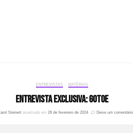
ENTREVISTAS
,
MATÉRIAS
Entrevista Exclusiva: GOTOE
arol Steinert
atualizado em
28 de fevereiro de 2024
Deixe um comentário