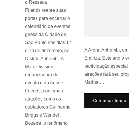
o Ressaca
Friends reabre suas
portas para encerrar o
calendário de eventos
geeks da Cidade de
São Paulo nos dias 17
A Arena Anhembi, em 
e 18 de dezembro, no
Eletriza. Este ano o 
Distrito Anhembi. A
participação especia
Maru Division,
atrações fará seu pró
organizadora do
Marina …
evento e do Anime
Friends, confirmou
atrações como os
Continuar lendo
dubladores Guilherme
Briggs e Wendel
Bezerra, o fenômeno