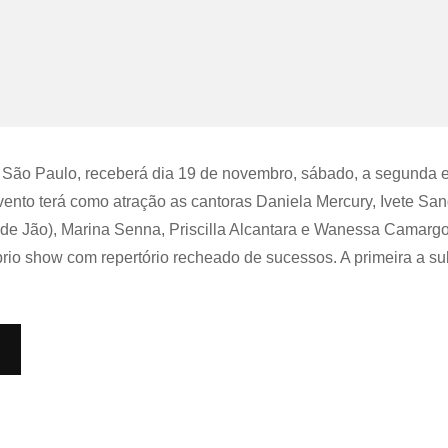
São Paulo, receberá dia 19 de novembro, sábado, a segunda e
evento terá como atração as cantoras Daniela Mercury, Ivete Sa
l de Jão), Marina Senna, Priscilla Alcantara e Wanessa Camar
prio show com repertório recheado de sucessos. A primeira a su