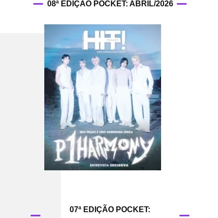
08ª EDIÇÃO POCKET: ABRIL/2026
07ª EDIÇÃO POCKET: