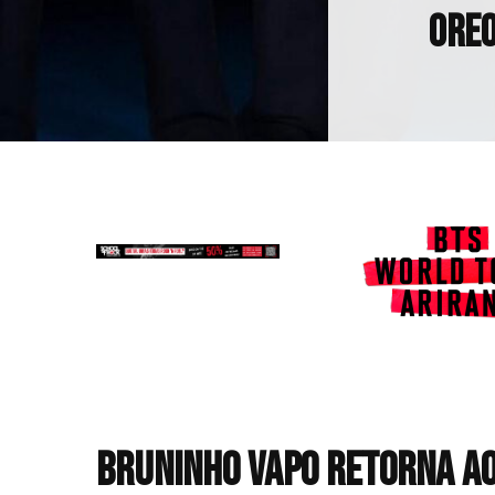
OREO
Bruninho Vapo retorna ao 