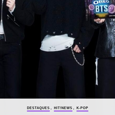
DESTAQUES
,
HIT!NEWS
,
K-POP