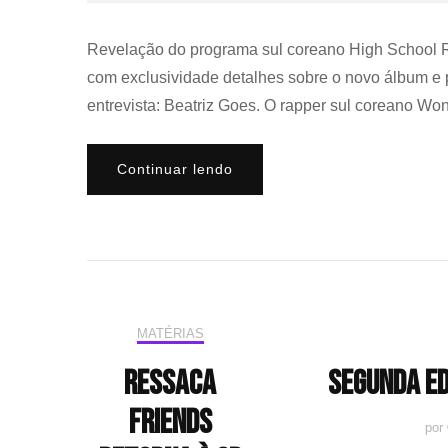
Revelação do programa sul coreano High School R
com exclusividade detalhes sobre o novo álbum e 
entrevista: Beatriz Goes. O rapper sul coreano 
Continuar lendo
MATÉRIAS
Ressaca
Segunda ed
Friends
por