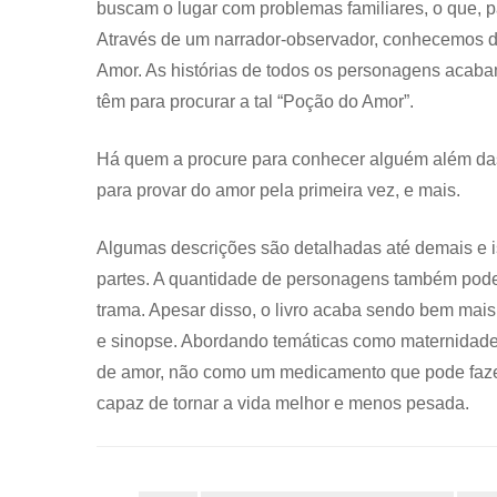
buscam o lugar com problemas familiares, o que, p
Através de um narrador-observador, conhecemos de
Amor. As histórias de todos os personagens acab
têm para procurar a tal “Poção do Amor”.
Há quem a procure para conhecer alguém além das 
para provar do amor pela primeira vez, e mais.
Algumas descrições são detalhadas até demais e is
partes. A quantidade de personagens também pode 
trama. Apesar disso, o livro acaba sendo bem mai
e sinopse. Abordando temáticas como maternidade, r
de amor, não como um medicamento que pode faz
capaz de tornar a vida melhor e menos pesada.