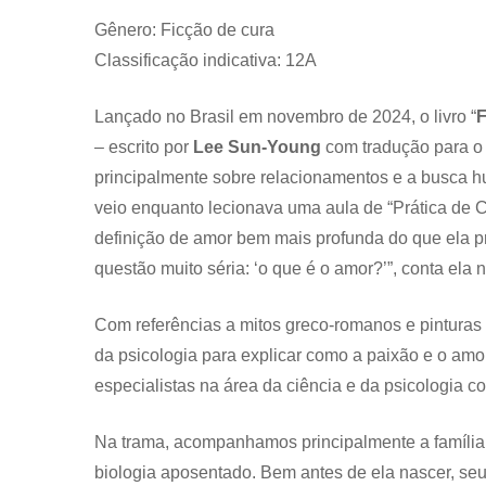
Gênero: Ficção de cura
Classificação indicativa: 12A
Lançado no Brasil em novembro de 2024, o livro “
F
– escrito por
Lee Sun-Young
com tradução para o
principalmente sobre relacionamentos e a busca hu
veio enquanto lecionava uma aula de “Prática de
definição de amor bem mais profunda do que ela p
questão muito séria: ‘o que é o amor?’”, conta ela 
Com referências a mitos greco-romanos e pinturas
da psicologia para explicar como a paixão e o a
especialistas na área da ciência e da psicologia 
Na trama, acompanhamos principalmente a família 
biologia aposentado. Bem antes de ela nascer, seu