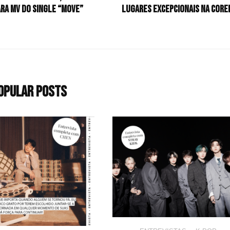
ara MV do single “MOVE”
lugares excepcionais na Core
opular Posts