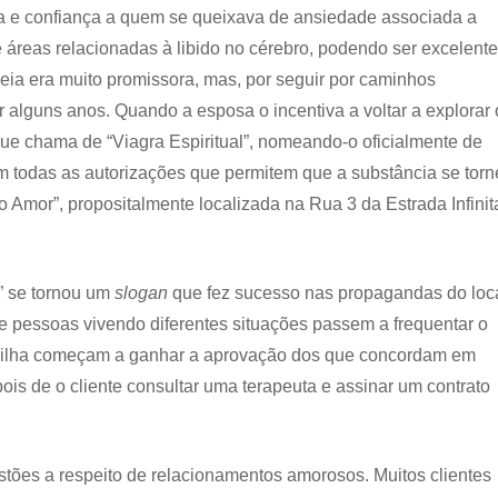
ica e confiança a quem se queixava de ansiedade associada a
 áreas relacionadas à libido no cérebro, podendo ser excelent
deia era muito promissora, mas, por seguir por caminhos
 alguns anos. Quando a esposa o incentiva a voltar a explorar 
que chama de “Viagra Espiritual”, nomeando-o oficialmente de
 todas as autorizações que permitem que a substância se torn
 Amor”, propositalmente localizada na Rua 3 da Estrada Infinit
” se tornou um
slogan
que fez sucesso nas propagandas do loc
e pessoas vivendo diferentes situações passem a frequentar o
nilha começam a ganhar a aprovação dos que concordam em
is de o cliente consultar uma terapeuta e assinar um contrato
tões a respeito de relacionamentos amorosos. Muitos clientes