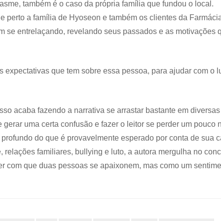
asme, também é o caso da própria família que fundou o local.
 perto a família de Hyoseon e também os clientes da Farmáci
am se entrelaçando, revelando seus passados e as motivações 
expectativas que tem sobre essa pessoa, para ajudar com o lu
so acaba fazendo a narrativa se arrastar bastante em diversas
gerar uma certa confusão e fazer o leitor se perder um pouco 
s profundo do que é provavelmente esperado por conta de sua 
elações familiares, bullying e luto, a autora mergulha no conc
er com que duas pessoas se apaixonem, mas como um sentime