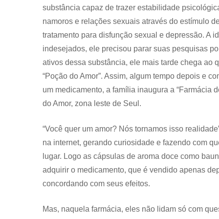
substância capaz de trazer estabilidade psicológ
namoros e relações sexuais através do estímulo de
tratamento para disfunção sexual e depressão. A i
indesejados, ele precisou parar suas pesquisas por
ativos dessa substância, ele mais tarde chega ao 
“Poção do Amor”. Assim, algum tempo depois e com
um medicamento, a família inaugura a “Farmácia do
do Amor, zona leste de Seul.
“Você quer um amor? Nós tornamos isso realidade
na internet, gerando curiosidade e fazendo com qu
lugar. Logo as cápsulas de aroma doce como bau
adquirir o medicamento, que é vendido apenas depo
concordando com seus efeitos.
Mas, naquela farmácia, eles não lidam só com ques