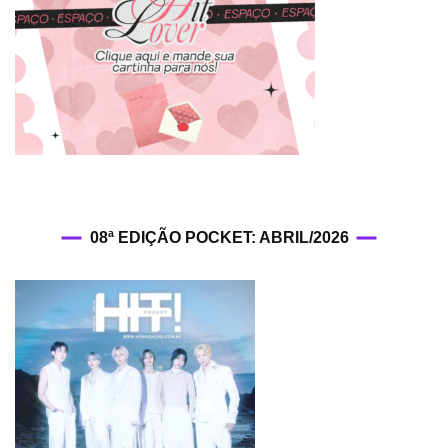
08ª EDIÇÃO POCKET: ABRIL/2026