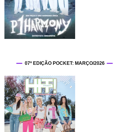
07ª EDIÇÃO POCKET: MARÇO/2026