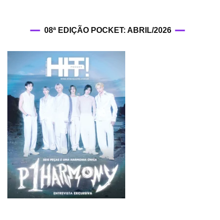
08ª EDIÇÃO POCKET: ABRIL/2026