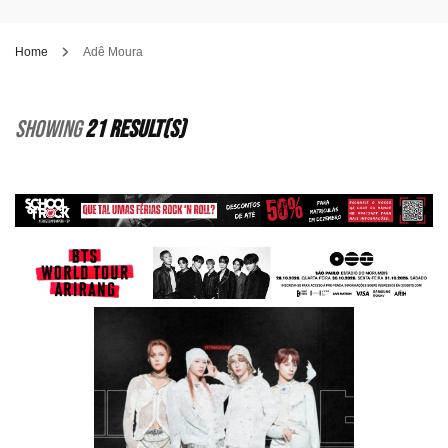
Home
Adê Moura
Showing
21 Result(s)