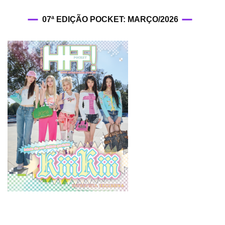
07ª EDIÇÃO POCKET: MARÇO/2026