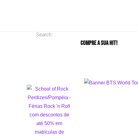
Search
COMPRE A SUA HIT!
for: