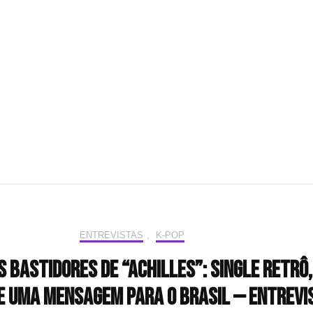
ENTREVISTAS
,
K-POP
 bastidores de “Achilles”: single retrô
e uma mensagem para o Brasil — Entrevi