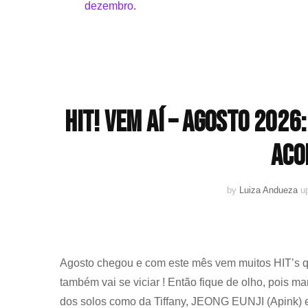
HIT! Vem aí – Agosto 202
aco
by
Luiza Andueza
u
Agosto chegou e com este mês vem muitos HIT’s qu
também vai se viciar ! Então fique de olho, pois m
dos solos como da Tiffany, JEONG EUNJI (Apink) 