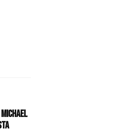
, Michael
sta