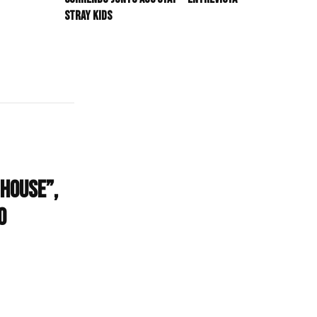
HIT!Radar
Stray Kids
HIT!Review
HIT!Sound
HIT!Vem aí
Panfletando
 House”,
o