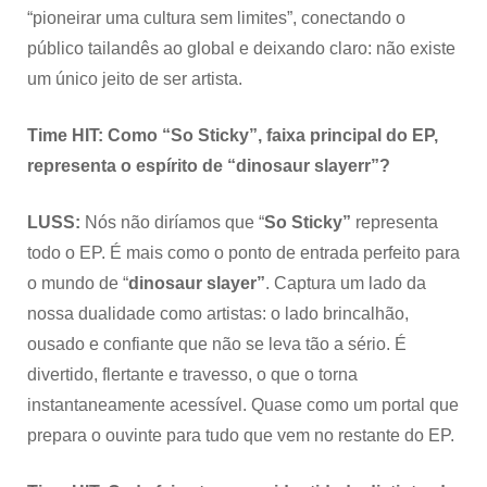
“pioneirar uma cultura sem limites”, conectando o
público tailandês ao global e deixando claro: não existe
um único jeito de ser artista.
Time HIT: Como “So Sticky”, faixa principal do EP,
representa o espírito de “dinosaur slayerr”?
LUSS:
Nós não diríamos que “
So Sticky”
representa
todo o EP. É mais como o ponto de entrada perfeito para
o mundo de “
dinosaur slayer”
. Captura um lado da
nossa dualidade como artistas: o lado brincalhão,
ousado e confiante que não se leva tão a sério. É
divertido, flertante e travesso, o que o torna
instantaneamente acessível. Quase como um portal que
prepara o ouvinte para tudo que vem no restante do EP.