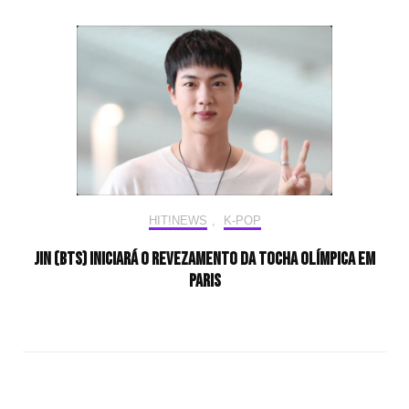
HIT!NEWS
,
K-POP
Jin (BTS) iniciará o revezamento da tocha olímpica em
Paris