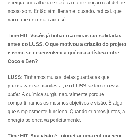
energia brincalhona e caótica com emoção real define
nosso som. Então sim, flertante, ousado, radical, que
não cabe em uma caixa só…
Time HIT: Vocês já tinham carreiras consolidadas
antes do LUSS. O que motivou a criação do projeto
e como se desenvolveu a química artística entre
Coco e Ben?
LUSS:
Tínhamos muitas ideias guardadas que
precisavam se manifestar, e o
LUSS
se tornou esse
outlet
. A química surgiu naturalmente porque
compartilhamos os mesmos objetivos e visão. É algo
que simplesmente funciona. Quando criamos juntos, a
energia se encaixa perfeitamente.
Time HIT: Sua visão é “pioneirar uma cultura sem