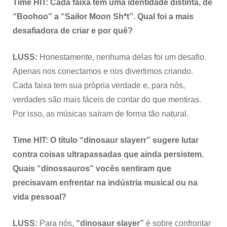
Time HIT: Cada faixa tem uma identidade distinta, de
“Boohoo” a “Sailor Moon Sh*t”. Qual foi a mais
desafiadora de criar e por quê?
LUSS:
Honestamente, nenhuma delas foi um desafio.
Apenas nos conectamos e nos divertimos criando.
Cada faixa tem sua própria verdade e, para nós,
verdades são mais fáceis de contar do que mentiras.
Por isso, as músicas saíram de forma tão natural.
Time HIT: O título “dinosaur slayerr” sugere lutar
contra coisas ultrapassadas que ainda persistem.
Quais “dinossauros” vocês sentiram que
precisavam enfrentar na indústria musical ou na
vida pessoal?
LUSS:
Para nós,
“dinosaur slayer”
é sobre confrontar