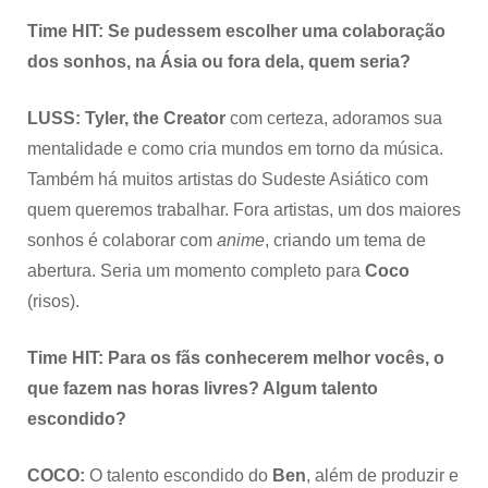
Time HIT: Se pudessem escolher uma colaboração
dos sonhos, na Ásia ou fora dela, quem seria?
LUSS: Tyler, the Creator
com certeza, adoramos sua
mentalidade e como cria mundos em torno da música.
Também há muitos artistas do Sudeste Asiático com
quem queremos trabalhar. Fora artistas, um dos maiores
sonhos é colaborar com
anime
, criando um tema de
abertura. Seria um momento completo para
Coco
(risos).
Time HIT: Para os fãs conhecerem melhor vocês, o
que fazem nas horas livres? Algum talento
escondido?
COCO:
O talento escondido do
Ben
, além de produzir e