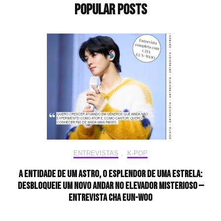
Popular Posts
ENTREVISTAS
,
K-POP
A entidade de um astro, o esplendor de uma estrela:
desbloqueie um novo andar no elevador misterioso —
Entrevista CHA EUN-WOO