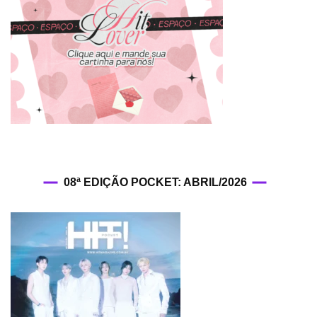
08ª EDIÇÃO POCKET: ABRIL/2026