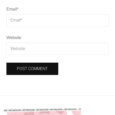
Email
*
Website