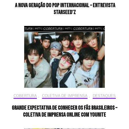
A nova geração do pop internacional – Entrevista
STARSEED’Z
COBERTURA
,
COLETIVA DE IMPRENSA
,
DESTAQUES
Grande expectativa de conhecer os fãs brasileiros –
Coletiva de Imprensa online com YOUNITE