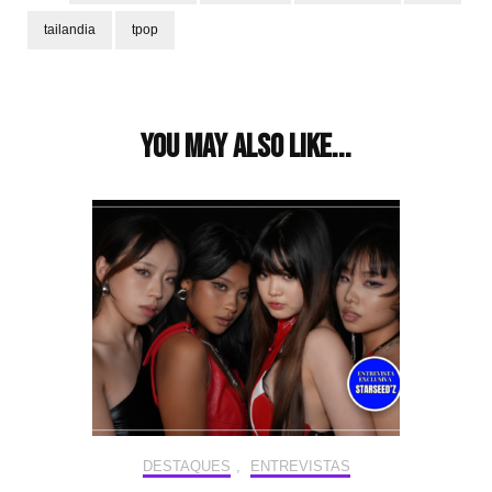
tailandia
tpop
Post
Navigation
You may also like...
DESTAQUES
,
ENTREVISTAS