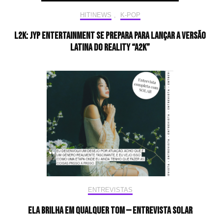
HIT!NEWS
,
K-POP
L2K: JYP Entertainment se prepara para lançar a versão
latina do reality “A2K”
ENTREVISTAS
Ela brilha em qualquer tom — Entrevista Solar