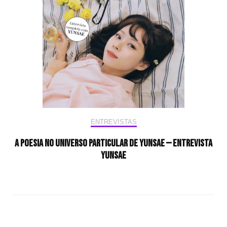
ENTREVISTAS
A poesia no universo particular de Yunsae — Entrevista
Yunsae