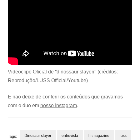
Videoclipe Oficial de “dinossaur slayerr” (créditos:
Reprodução/LUSS Official/Youtube)
E não deixe de conferir os conteúdos que gravamos
com o duo em
nosso Instagram
.
Dinosaur slayer
entrevista
hitmagazine
luss
Tags: