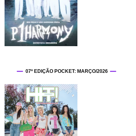
07ª EDIÇÃO POCKET: MARÇO/2026