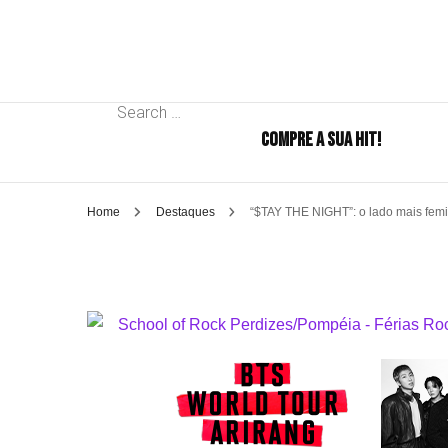
Search
COMPRE A SUA HIT!
for:
Home
Destaques
“$TAY THE NIGHT”: o lado mais femin