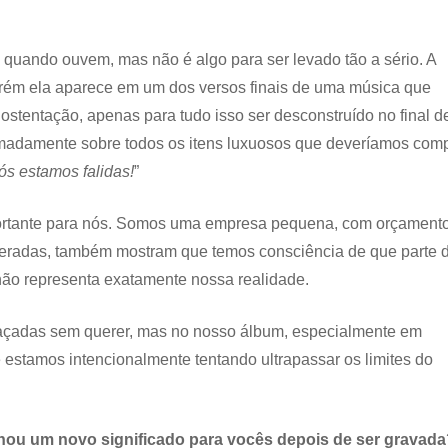
quando ouvem, mas não é algo para ser levado tão a sério. A
porém ela aparece em um dos versos finais de uma música que
ostentação, apenas para tudo isso ser desconstruído no final d
madamente sobre todos os itens luxuosos que deveríamos comp
ós estamos falidas!
”
portante para nós. Somos uma empresa pequena, com orçament
xageradas, também mostram que temos consciência de que parte 
não representa exatamente nossa realidade.
çadas sem querer, mas no nosso álbum, especialmente em
estamos intencionalmente tentando ultrapassar os limites do
hou um novo significado para vocês depois de ser gravada