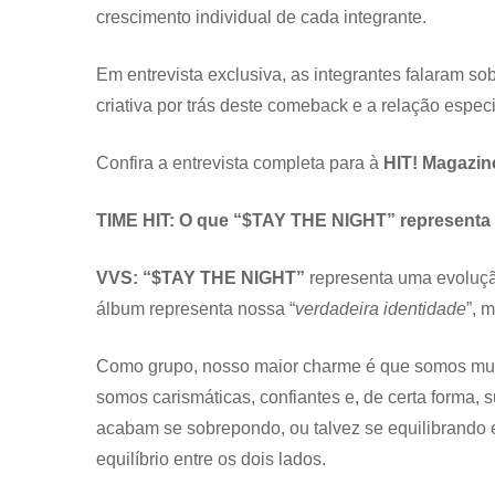
crescimento individual de cada integrante.
Em entrevista exclusiva, as integrantes falaram s
criativa por trás deste comeback e a relação especi
Confira a entrevista completa para à
HIT! Magazin
TIME HIT: O que “$TAY THE NIGHT” representa 
VVS: “$TAY THE NIGHT”
representa uma evoluç
álbum representa nossa “
verdadeira identidade
”, 
Como grupo, nosso maior charme é que somos muito
somos carismáticas, confiantes e, de certa forma, 
acabam se sobrepondo, ou talvez se equilibrando 
equilíbrio entre os dois lados.