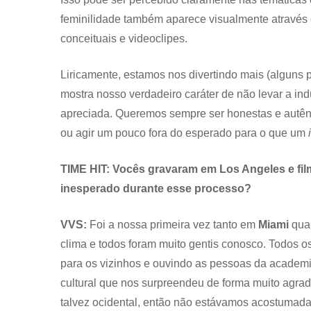
feminilidade também aparece visualmente através 
conceituais e videoclipes.
Liricamente, estamos nos divertindo mais (alguns 
mostra nosso verdadeiro caráter de não levar a ind
apreciada. Queremos sempre ser honestas e autênt
ou agir um pouco fora do esperado para o que um
TIME HIT: Vocês gravaram em Los Angeles e fi
inesperado durante esse processo?
VVS:
Foi a nossa primeira vez tanto em
Miami
qua
clima e todos foram muito gentis conosco. Todos 
para os vizinhos e ouvindo as pessoas da academ
cultural que nos surpreendeu de forma muito agrad
talvez ocidental, então não estávamos acostumad