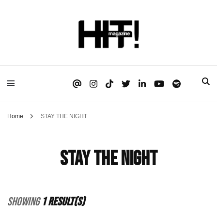
Se é HIT, está aqui!
HIT!Magazine
Home
STAY THE NIGHT
STAY THE NIGHT
Showing
1 Result(s)