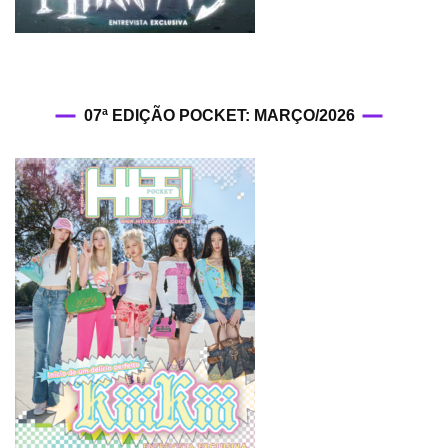
07ª EDIÇÃO POCKET: MARÇO/2026