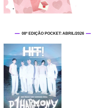
08ª EDIÇÃO POCKET: ABRIL/2026