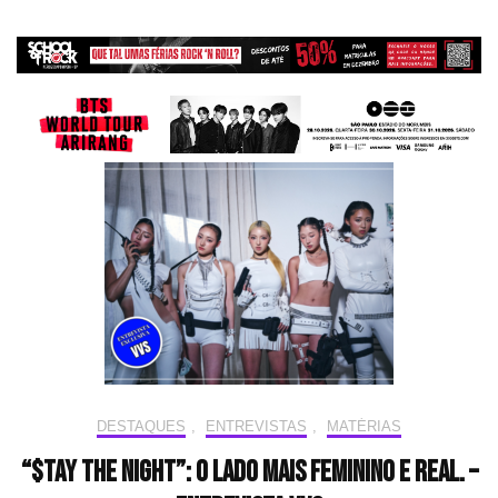
DESTAQUES
,
ENTREVISTAS
,
MATÉRIAS
“$TAY THE NIGHT”: o lado mais feminino e real. –