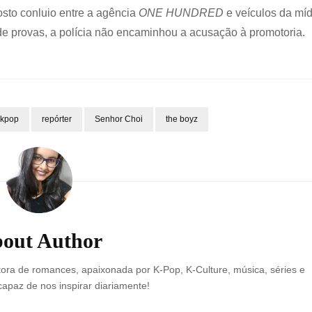
sto conluio entre a agência
ONE HUNDRED
e veículos da míd
 de provas, a polícia não encaminhou a acusação à promotoria.
kpop
repórter
Senhor Choi
the boyz
out Author
ora de romances, apaixonada por K-Pop, K-Culture, música, séries e
 capaz de nos inspirar diariamente!