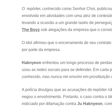
O repórter, conhecido como Senhor Choi, publico
envolvido em atividades com uma atriz de conteú
levando a ocasião a um grande lastro de persegui
The Boyz
sob alegações da empresa que o conside
O idol afirmou que o encerramento de seu contrato
por parte da empresa.
Haknyeon
enfrentou um longo processo de perdas
usou as redes sociais para se defender. Em carta pú
conhecido, mas nunca me envolvi em prostituição ou
A polícia divulgou que as acusações do repórter 
negou o envolvimento. Portanto, o caso contra o
Id
indiciado por difamação contra
Ju Haknyeon
, co