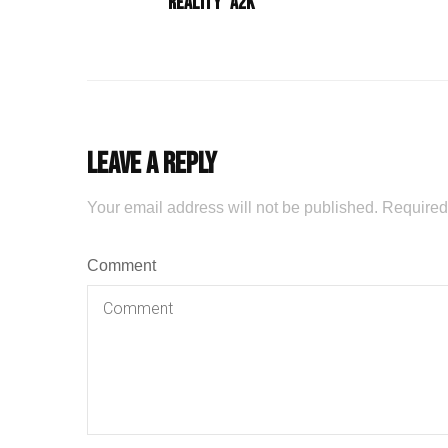
reality “A2K”
Leave a Reply
Your email address will not be published.
Required
Comment