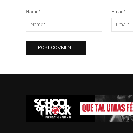
Name
*
Email
*