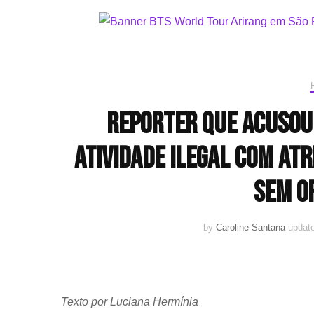
Reporter que acusou 
atividade ilegal com atr
sem o
by
Caroline Santana
updat
Texto por Luciana Hermínia