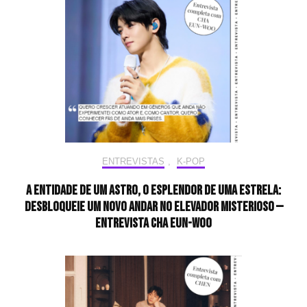
ENTREVISTAS
,
K-POP
A entidade de um astro, o esplendor de uma estrela:
desbloqueie um novo andar no elevador misterioso —
Entrevista CHA EUN-WOO