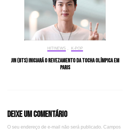
HIT!NEWS
,
K-POP
Jin (BTS) iniciará o revezamento da tocha olímpica em
Paris
Deixe um comentário
O seu endereço de e-mail não será publicado.
Campos