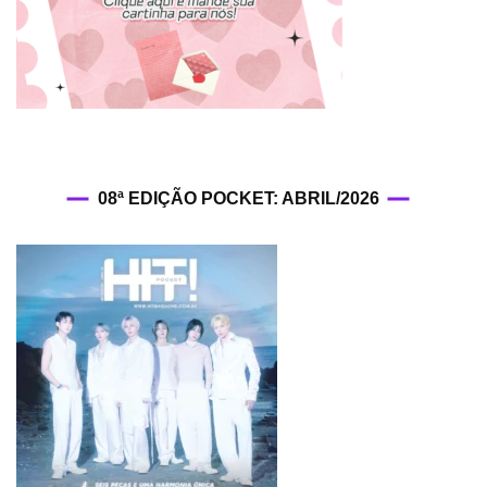
08ª EDIÇÃO POCKET: ABRIL/2026