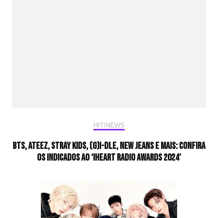
HIT!NEWS
BTS, ATEEZ, Stray Kids, (G)I-DLE, New Jeans e mais: Confira
os indicados ao ‘iHeart Radio Awards 2024’