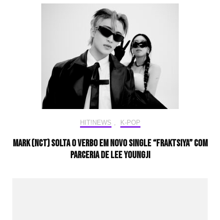
HIT!NEWS
,
K-POP
MARK (NCT) solta o verbo em novo single “Fraktsiya” com
parceria de Lee Youngji