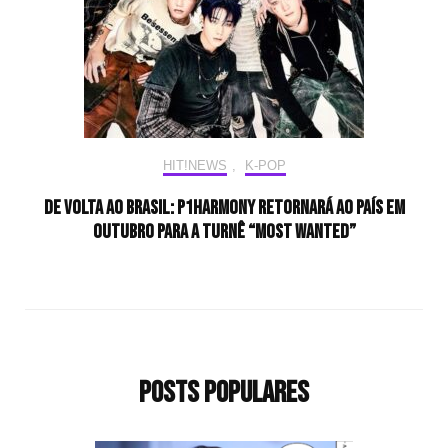
HIT!NEWS
,
K-POP
De volta ao Brasil: P1Harmony retornará ao país em
outubro para a turnê “MOST WANTED”
Posts populares