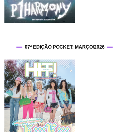
07ª EDIÇÃO POCKET: MARÇO/2026