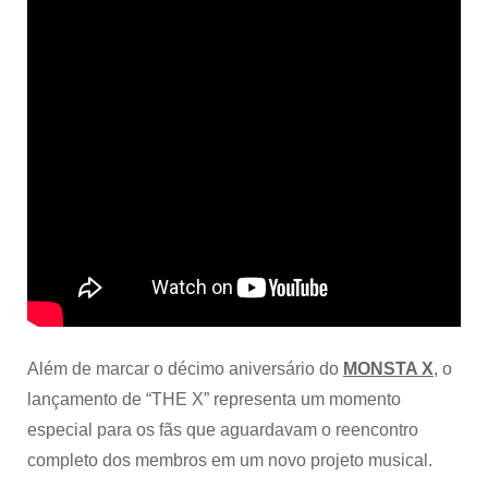
Além de marcar o décimo aniversário do
MONSTA X
, o
lançamento de “THE X” representa um momento
especial para os fãs que aguardavam o reencontro
completo dos membros em um novo projeto musical.