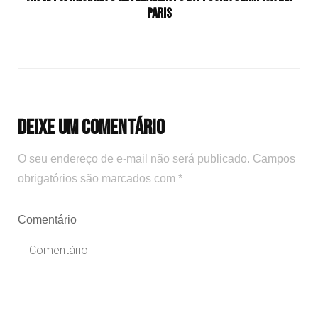
Paris
Deixe um comentário
O seu endereço de e-mail não será publicado.
Campos
obrigatórios são marcados com
*
Comentário