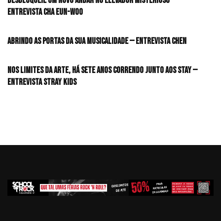
desbloqueie um novo andar no elevador misterioso —
Entrevista CHA EUN-WOO
Abrindo as portas da sua musicalidade — Entrevista CHEN
Nos limites da arte, há sete anos correndo junto aos STAY —
Entrevista Stray Kids