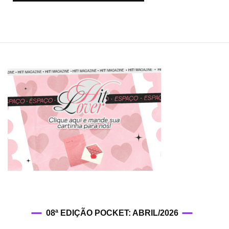
08ª EDIÇÃO POCKET: ABRIL/2026