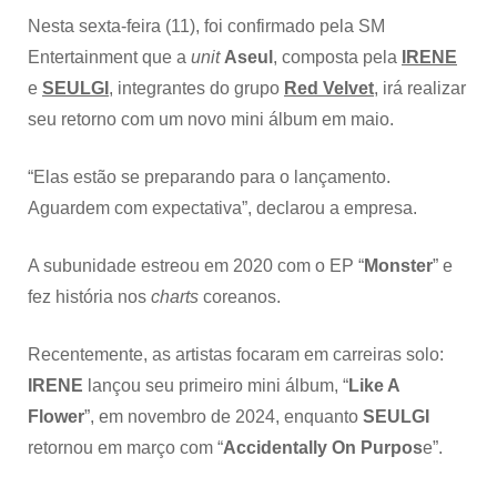
Nesta sexta-feira (11), foi confirmado pela SM
Entertainment que a
unit
Aseul
, composta pela
IRENE
e
SEULGI
, integrantes do grupo
Red Velvet
, irá realizar
seu retorno com um novo mini álbum em maio.
“Elas estão se preparando para o lançamento.
Aguardem com expectativa”, declarou a empresa.
A subunidade estreou em 2020 com o EP “
Monster
” e
fez história nos
charts
coreanos.
Recentemente, as artistas focaram em carreiras solo:
IRENE
lançou seu primeiro mini álbum, “
Like A
Flower
”, em novembro de 2024, enquanto
SEULGI
retornou em março com “
Accidentally On Purpos
e”.