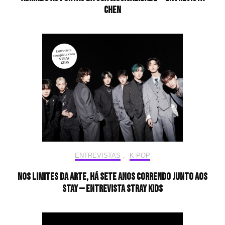
CHEN
ENTREVISTAS
,
K-POP
Nos limites da arte, há sete anos correndo junto aos
STAY — Entrevista Stray Kids