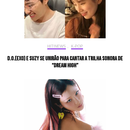
HIT!NEWS
,
K-POP
D.O.(EXO) e Suzy se unirão para cantar a trilha sonora de
“Dream High”