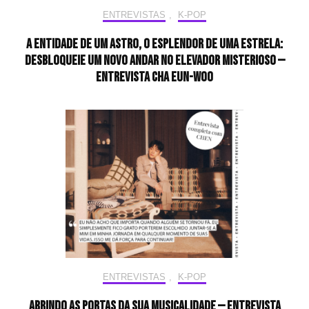
ENTREVISTAS
,
K-POP
A entidade de um astro, o esplendor de uma estrela:
desbloqueie um novo andar no elevador misterioso —
Entrevista CHA EUN-WOO
ENTREVISTAS
,
K-POP
Abrindo as portas da sua musicalidade — Entrevista