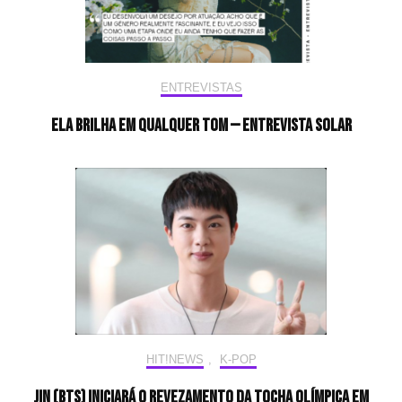
ENTREVISTAS
Ela brilha em qualquer tom — Entrevista Solar
HIT!NEWS
,
K-POP
Jin (BTS) iniciará o revezamento da tocha olímpica em