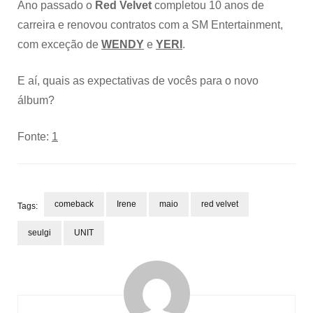
Ano passado o
Red Velvet
completou 10 anos de
carreira e renovou contratos com a SM Entertainment,
com exceção de
WENDY
e
YERI
.
E aí, quais as expectativas de vocês para o novo
álbum?
Fonte:
1
comeback
Irene
maio
red velvet
Tags:
seulgi
UNIT
Navegação
de
post