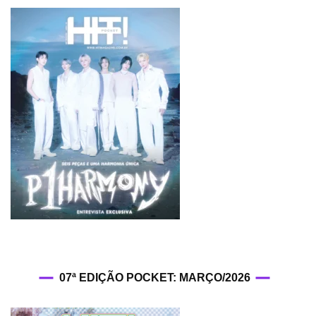
07ª EDIÇÃO POCKET: MARÇO/2026