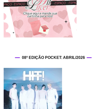
08ª EDIÇÃO POCKET: ABRIL/2026