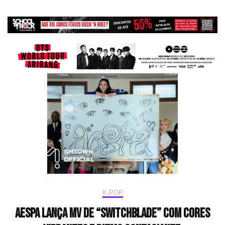
K-POP
aespa lança MV de “Switchblade” com cores