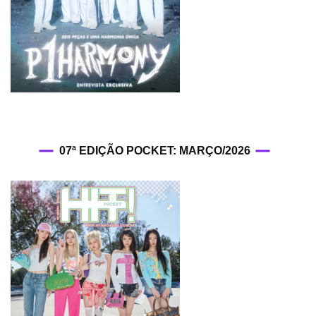
07ª EDIÇÃO POCKET: MARÇO/2026