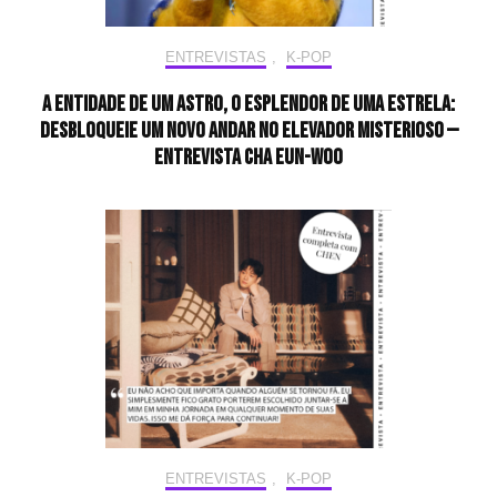
ENTREVISTAS
,
K-POP
A entidade de um astro, o esplendor de uma estrela:
desbloqueie um novo andar no elevador misterioso —
Entrevista CHA EUN-WOO
ENTREVISTAS
,
K-POP