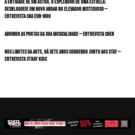
A entidade de um astro, o esplendor de uma estrela:
desbloqueie um novo andar no elevador misterioso —
Entrevista CHA EUN-WOO
Abrindo as portas da sua musicalidade — Entrevista CHEN
Nos limites da arte, há sete anos correndo junto aos STAY —
Entrevista Stray Kids