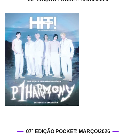
07ª EDIÇÃO POCKET: MARÇO/2026