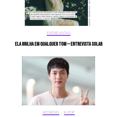
ENTREVISTAS
Ela brilha em qualquer tom — Entrevista Solar
HIT!NEWS
,
K-POP