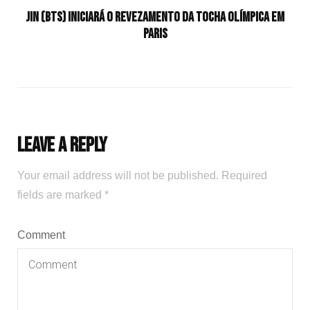
Jin (BTS) iniciará o revezamento da tocha olímpica em
Paris
Leave a Reply
Your email address will not be published.
Required
fields are marked
*
Comment