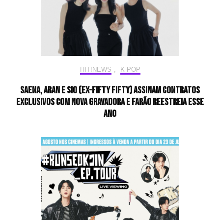
HIT!NEWS
,
K-POP
SAENA, ARAN e SIO (ex-FIFTY FIFTY) assinam contratos
exclusivos com nova gravadora e farão reestreia esse
ano