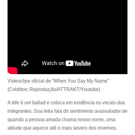
Videoclipe oficial de “When You Say My Name”
(Créditos: Reprodução/ATTRAKT/Youtube)
A
title
é um ballad e coloca em evidência os vocais das
integrantes. Sua letra fala do sentimento avassalador de
quando a pessoa amada chama nosso nome, uma
atitude que aquece até o mais severo dos invernos.