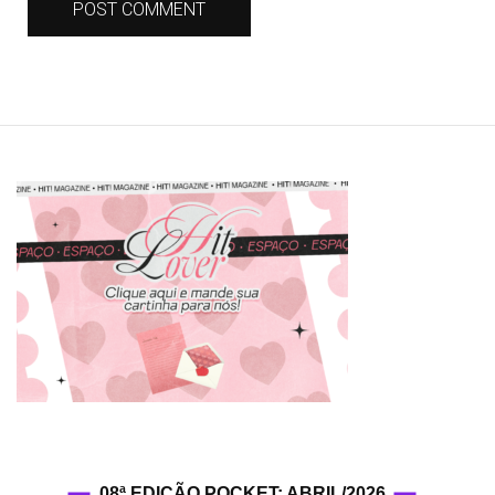
08ª EDIÇÃO POCKET: ABRIL/2026