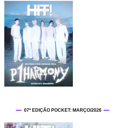
07ª EDIÇÃO POCKET: MARÇO/2026