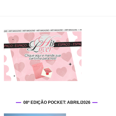
08ª EDIÇÃO POCKET: ABRIL/2026