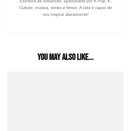
Escritora de romances, apaixonada por K-Pop, K-
Culture, música, séries e filmes. A vida é capaz de
nos inspirar diariamente!
You may also like...