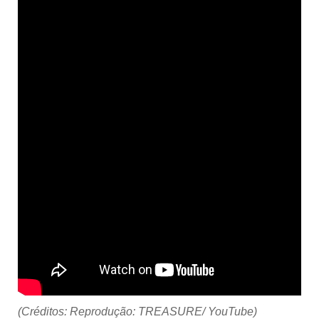
(Créditos: Reprodução: TREASURE/ YouTube)