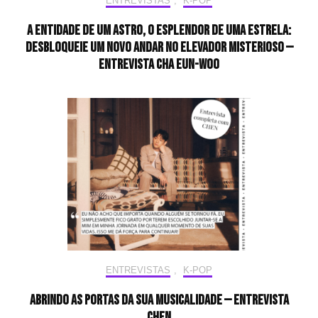
ENTREVISTAS
,
K-POP
A entidade de um astro, o esplendor de uma estrela:
desbloqueie um novo andar no elevador misterioso —
Entrevista CHA EUN-WOO
ENTREVISTAS
,
K-POP
Abrindo as portas da sua musicalidade — Entrevista
CHEN