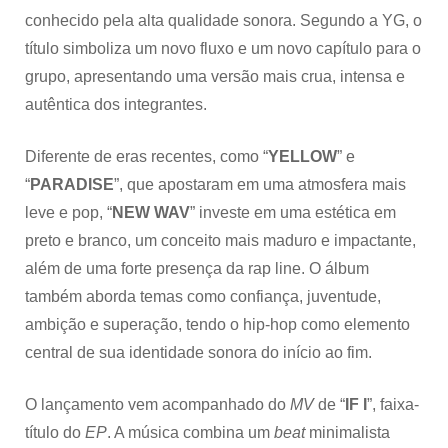
conhecido pela alta qualidade sonora. Segundo a YG, o
título simboliza um novo fluxo e um novo capítulo para o
grupo, apresentando uma versão mais crua, intensa e
autêntica dos integrantes.
Diferente de eras recentes, como “
YELLOW
” e
“
PARADISE
”, que apostaram em uma atmosfera mais
leve e pop, “
NEW
WAV
” investe em uma estética em
preto e branco, um conceito mais maduro e impactante,
além de uma forte presença da rap line. O álbum
também aborda temas como confiança, juventude,
ambição e superação, tendo o hip-hop como elemento
central de sua identidade sonora do início ao fim.
O lançamento vem acompanhado do
MV
de “
IF I
”, faixa-
título do
EP
. A música combina um
beat
minimalista