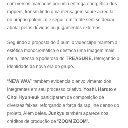
com versos marcados por uma entrega energética dos
rappers, transmitindo uma mensagem sobre acreditar
no próprio potencial e seguir em frente sem se deixar
abalar pelas dúvidas ou julgamentos externos.
Seguindo a proposta do álbum, o videoclipe mantém a
estética monocromática e destaca uma imagem mais
séria, intensa e poderosa do
TREASURE
, reforçando a
identidade da nova era do grupo.
“
NEW
WAV
” também evidencia o envolvimento dos
integrantes em seu processo criativo.
Yoshi
,
Haruto
e
Choi Hyun-su
k participaram da composição de
diversas faixas, reforçando a força da rap line dentro do
projeto. Além deles,
Junkyu
também aparece nos
créditos de produção de “
ZOOM
ZOOM
”.