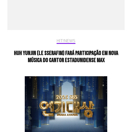
HIT!NEWS
Huh Yunjin (LE SSERAFIM) fará participação em nova
música do cantor estadunidense MAX