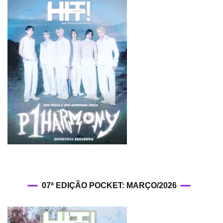
07ª EDIÇÃO POCKET: MARÇO/2026