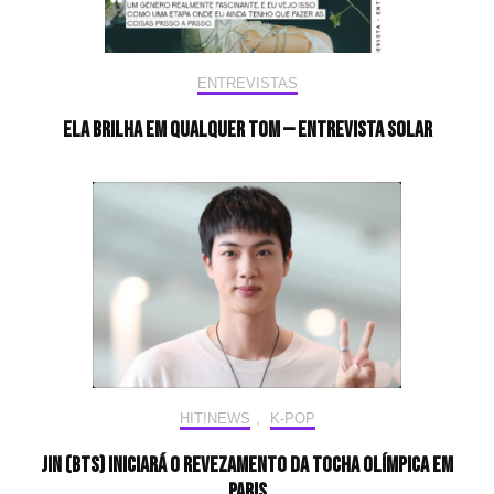
ENTREVISTAS
Ela brilha em qualquer tom — Entrevista Solar
HIT!NEWS
,
K-POP
Jin (BTS) iniciará o revezamento da tocha olímpica em
Paris