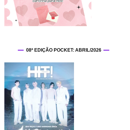
08ª EDIÇÃO POCKET: ABRIL/2026