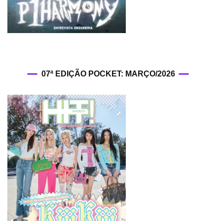
07ª EDIÇÃO POCKET: MARÇO/2026