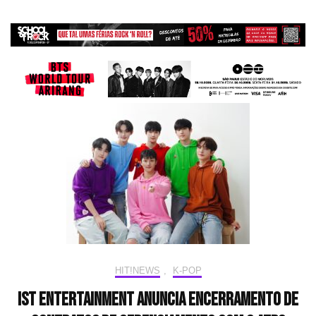
HIT!NEWS
,
K-POP
IST Entertainment anuncia encerramento de