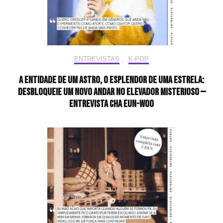
ENTREVISTAS
,
K-POP
A entidade de um astro, o esplendor de uma estrela:
desbloqueie um novo andar no elevador misterioso —
Entrevista CHA EUN-WOO