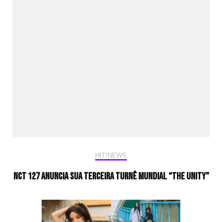
HIT!NEWS
NCT 127 anuncia sua terceira turnê mundial “THE UNITY”