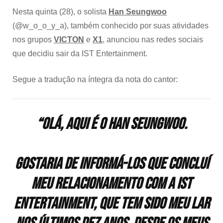
Nesta quinta (28), o solista
Han Seungwoo
(@w_o_o_y_a), também conhecido por suas atividades
nos grupos
VICTON
e
X1
, anunciou nas redes sociais
que decidiu sair da IST Entertainment.
Segue a tradução na íntegra da nota do cantor:
“Olá, aqui é o Han Seungwoo.
Gostaria de informá-los que concluí
meu relacionamento com a IST
Entertainment, que tem sido meu lar