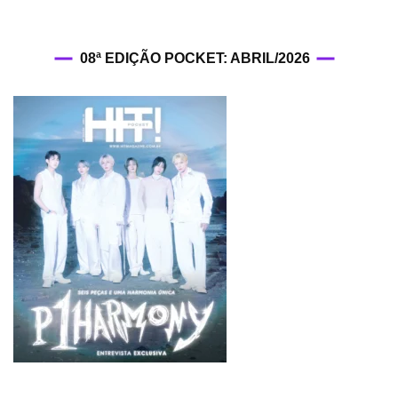
08ª EDIÇÃO POCKET: ABRIL/2026