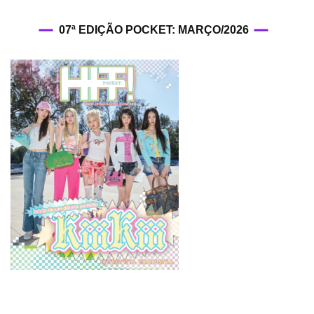
07ª EDIÇÃO POCKET: MARÇO/2026