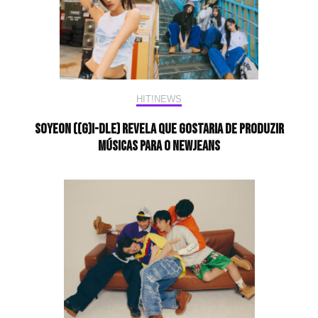
HIT!NEWS
Soyeon ((G)I-DLE) revela que gostaria de produzir
músicas para o NewJeans