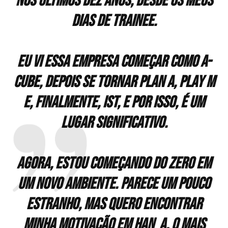
nos últimos dez anos, desde os meus
dias de trainee.
Eu vi essa empresa começar como A-
Cube, depois se tornar Plan A, Play M
e, finalmente, IST, e por isso, é um
lugar significativo.
Agora, estou começando do zero em
um novo ambiente. Parece um pouco
estranho, mas quero encontrar
minha motivação em HAN_A, o mais