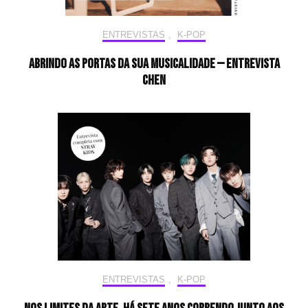
ENTREVISTAS
,
K-POP
Abrindo as portas da sua musicalidade — Entrevista
CHEN
ENTREVISTAS
,
K-POP