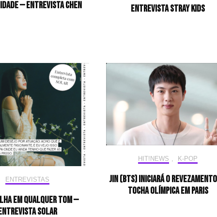
idade — Entrevista CHEN
Entrevista Stray Kids
HIT!NEWS
,
K-POP
Jin (BTS) iniciará o revezamento
ENTREVISTAS
tocha olímpica em Paris
ilha em qualquer tom —
Entrevista Solar