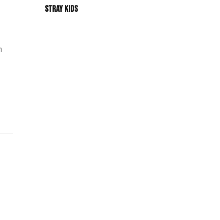
Stray Kids
m