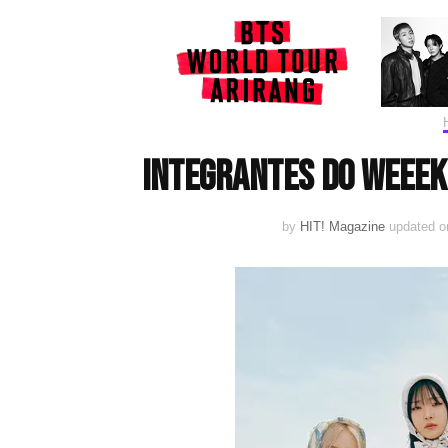
Integrantes do Weeek
by
HIT! Magazine
updated 