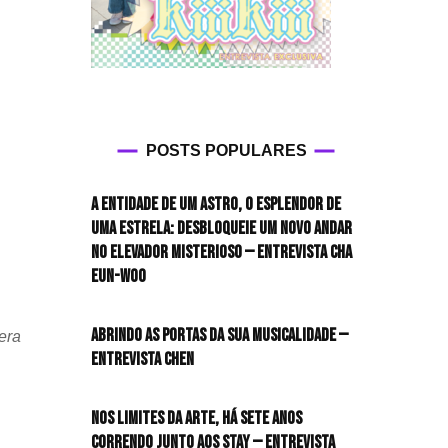
POSTS POPULARES
A entidade de um astro, o esplendor de
uma estrela: desbloqueie um novo andar
no elevador misterioso — Entrevista CHA
EUN-WOO
Abrindo as portas da sua musicalidade —
era
Entrevista CHEN
Nos limites da arte, há sete anos
correndo junto aos STAY — Entrevista