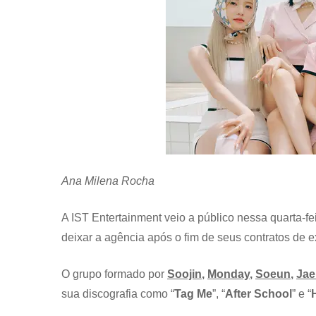
Ana Milena Rocha
A IST Entertainment veio a público nessa quarta-f
deixar a agência após o fim de seus contratos de e
O grupo formado por
Soojin
,
Monday
,
Soeun
,
Jae
sua discografia como “
Tag Me
”, “
After School
” e “