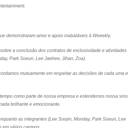
tertainment:
que demonstraram amor e apoio inabaláveis à Weeekly.
 sobre a conclusão dos contratos de exclusividade e atividades
day, Park Soeun, Lee Jaehee, Jihan, Zoa).
ncordamos mutuamente em respeitar as decisões de cada uma e
u tempo como parte de nossa empresa e estendemos nossa sinc
nada brilhante e emocionante.
nquanto as integrantes (Lee Soojin, Monday, Park Soeun, Lee
s em vários campos.