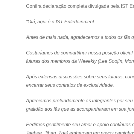
Confira declaração completa divulgada pela IST En
“Olá, aqui é a IST Entertainment.
Antes de mais nada, agradecemos a todos os fãs 
Gostaríamos de compartilhar nossa posição oficial
futuras dos membros da Weeekly (Lee Soojin, Mon
Após extensas discussões sobre seus futuros, co
encerrar seus contratos de exclusividade.
Apreciamos profundamente as integrantes por se
gratidão aos fãs que as acompanharam em sua jor
Pedimos gentilmente seu amor e apoio contínuos e
Jaehee, Jihan, Zoa) embarcam em novos caminho