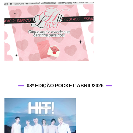
08ª EDIÇÃO POCKET: ABRIL/2026