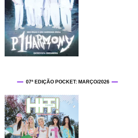
07ª EDIÇÃO POCKET: MARÇO/2026