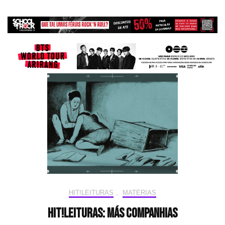
HIT!LEITURAS
,
MATÉRIAS
HIT!Leituras: Más companhias