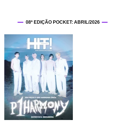
08ª EDIÇÃO POCKET: ABRIL/2026