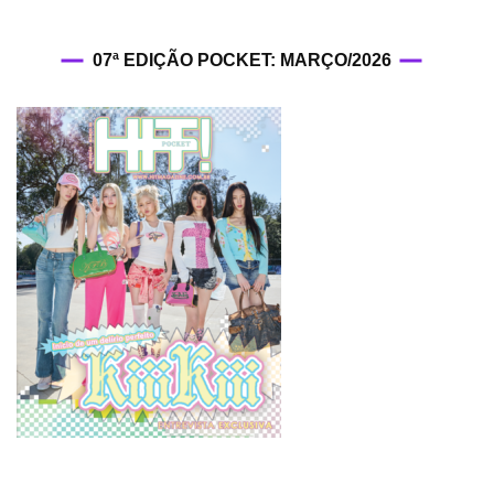
07ª EDIÇÃO POCKET: MARÇO/2026