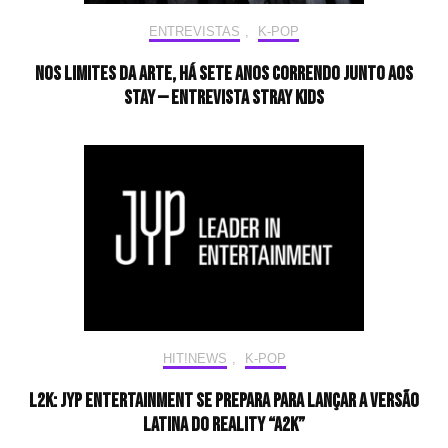
ENTREVISTAS
,
K-POP
Nos limites da arte, há sete anos correndo junto aos
STAY — Entrevista Stray Kids
HIT!NEWS
,
K-POP
L2K: JYP Entertainment se prepara para lançar a versão
latina do reality “A2K”