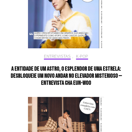
ENTREVISTAS
,
K-POP
A entidade de um astro, o esplendor de uma estrela:
desbloqueie um novo andar no elevador misterioso —
Entrevista CHA EUN-WOO