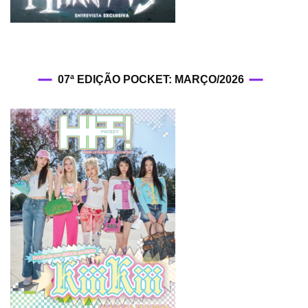
07ª EDIÇÃO POCKET: MARÇO/2026