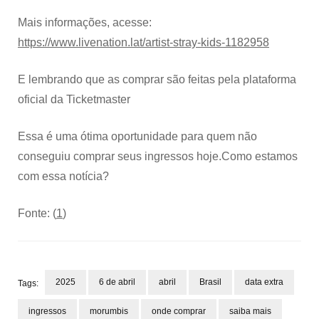
Mais informações, acesse:
https://www.livenation.lat/artist-stray-kids-1182958
E lembrando que as comprar são feitas pela plataforma
oficial da Ticketmaster
Essa é uma ótima oportunidade para quem não
conseguiu comprar seus ingressos hoje.Como estamos
com essa notícia?
Fonte: (
1
)
2025
6 de abril
abril
Brasil
data extra
Tags:
ingressos
morumbis
onde comprar
saiba mais