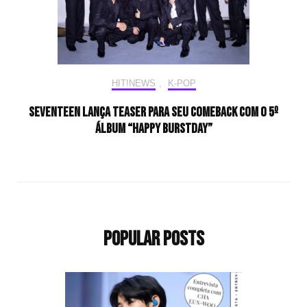
HIT!NEWS
,
K-POP
SEVENTEEN lança teaser para seu comeback com o 5º
álbum “HAPPY BURSTDAY”
Popular Posts