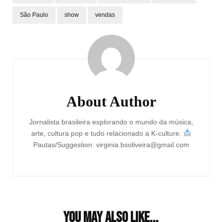
São Paulo
show
vendas
Post
Navigation
About Author
Jornalista brasileira explorando o mundo da música,
arte, cultura pop e tudo relacionado a K-culture.
Pautas/Suggestion: virginia.bsoliveira@gmail.com
You may also like...