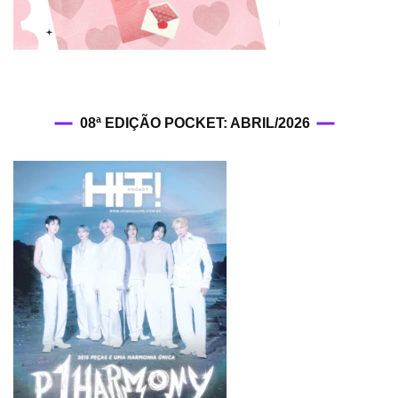
08ª EDIÇÃO POCKET: ABRIL/2026