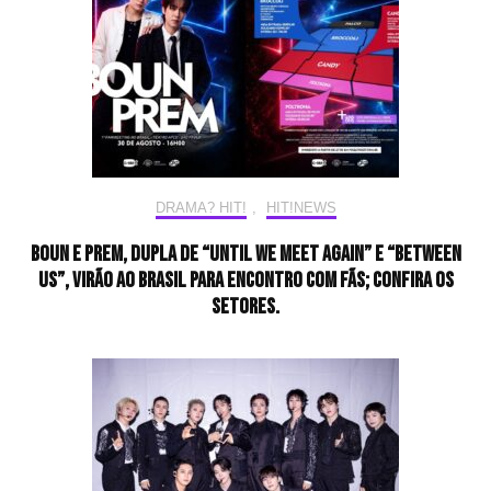
DRAMA? HIT!
,
HIT!NEWS
Boun e Prem, dupla de “Until We Meet Again” e “Between
Us”, virão ao Brasil para encontro com fãs; confira os
setores.