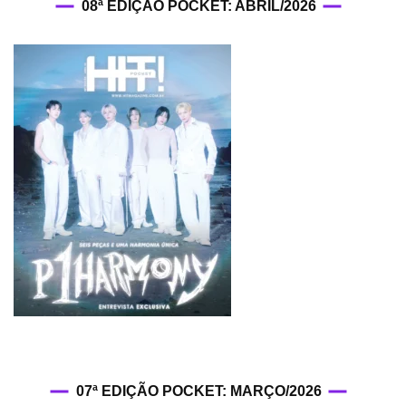
08ª EDIÇÃO POCKET: ABRIL/2026
07ª EDIÇÃO POCKET: MARÇO/2026