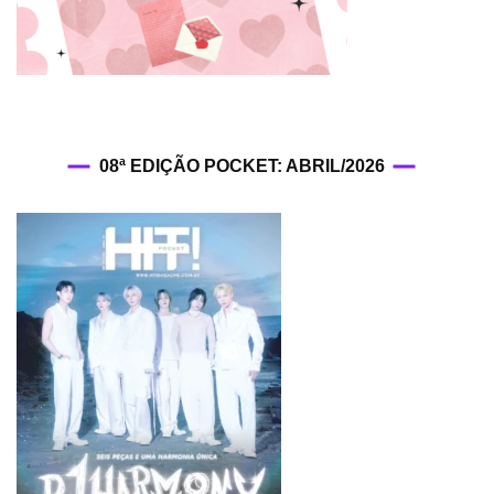
08ª EDIÇÃO POCKET: ABRIL/2026