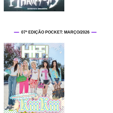
07ª EDIÇÃO POCKET: MARÇO/2026