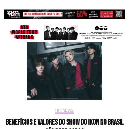
HIT!NEWS
Benefícios e valores do show do iKON no Brasil