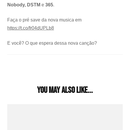
Nobody, DSTM
e
365
.
Faça o pré save da nova musica em
https://t.co/fr04dUPLb8
E você? O que espera dessa nova canção?
Post
Navigation
You may also like...