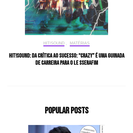
HIT!SOUND
,
MATÉRIAS
HIT!Sound: da crítica ao sucesso: “CRAZY” é uma guinada
de carreira para o LE SSERAFIM
Popular Posts