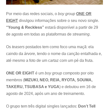
Por meio das redes sociais, o
boy group
ONE OR
EIGHT
divulgou informações sobre o seu novo single.
“Young & Reckless”
estará disponível a partir de 29
de agosto em todas as plataformas de
streaming
.
Os
teasers
postados tem como foco uma maçã: ela
caindo da árvore, tendo o nome da canção entalhada e,
até mesmo a foto de um cartaz com um pé da fruta.
ONE OR EIGHT
é um
boy group
composto por oito
membros (
MIZUKI, NEO, REIA, RYOTA, SOUMA,
TAKERU, TSUBASA e YUGA
) e debutou em 16 de
agosto de 2024, após um ano de treinamento.
O grupo tem três digital singles lançados:
Don’t Tell