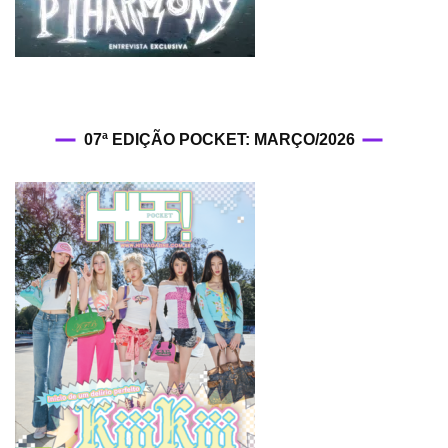
07ª EDIÇÃO POCKET: MARÇO/2026