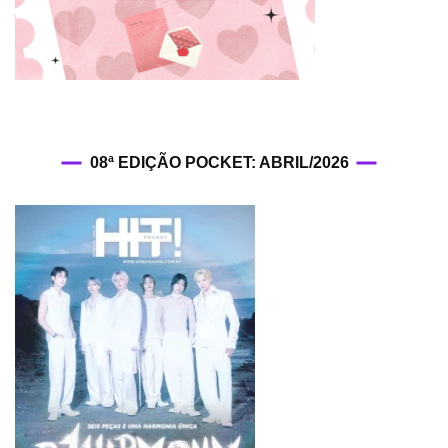
08ª EDIÇÃO POCKET: ABRIL/2026