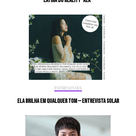
latina do reality “A2K”
ENTREVISTAS
Ela brilha em qualquer tom — Entrevista Solar