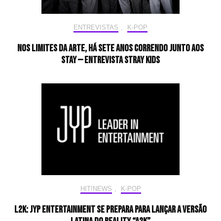
ENTREVISTAS
,
K-POP
Nos limites da arte, há sete anos correndo junto aos
STAY — Entrevista Stray Kids
HIT!NEWS
,
K-POP
L2K: JYP Entertainment se prepara para lançar a versão