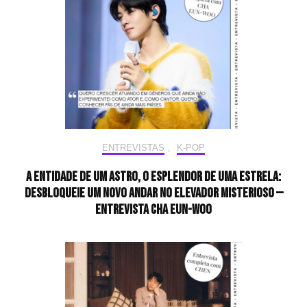
ENTREVISTAS
,
K-POP
A entidade de um astro, o esplendor de uma estrela:
desbloqueie um novo andar no elevador misterioso —
Entrevista CHA EUN-WOO