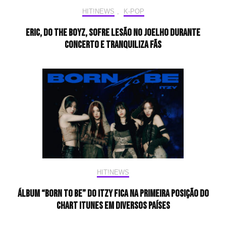
HIT!NEWS
,
K-POP
ERIC, do THE BOYZ, sofre lesão no joelho durante
concerto e tranquiliza fãs
HIT!NEWS
Álbum “BORN TO BE” do ITZY fica na primeira posição do
chart iTunes em diversos países