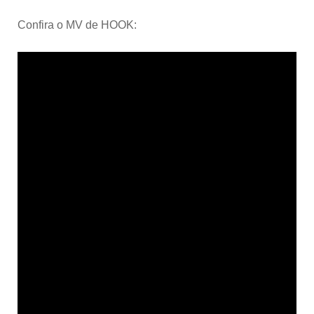
Confira o MV de HOOK: