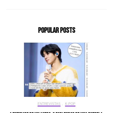
Popular Posts
ENTREVISTAS
,
K-POP