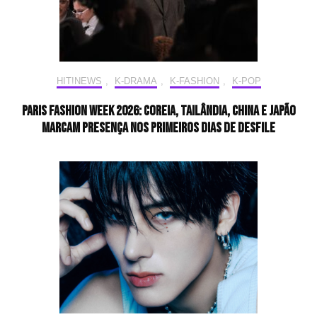
HIT!NEWS
,
K-DRAMA
,
K-FASHION
,
K-POP
Paris Fashion Week 2026: Coreia, Tailândia, China e Japão
marcam presença nos primeiros dias de desfile