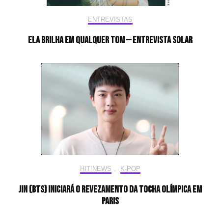
ENTREVISTAS
Ela brilha em qualquer tom — Entrevista Solar
HIT!NEWS
,
K-POP
Jin (BTS) iniciará o revezamento da tocha olímpica em
Paris