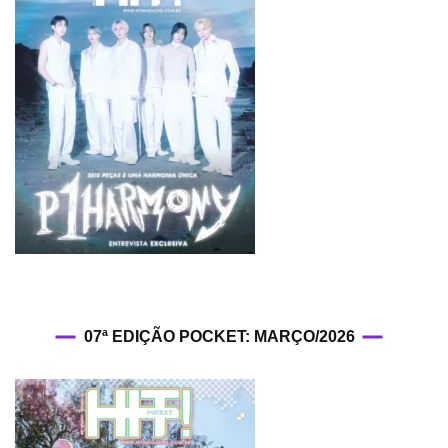
07ª EDIÇÃO POCKET: MARÇO/2026