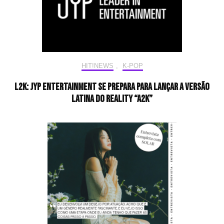
HIT!NEWS
,
K-POP
L2K: JYP Entertainment se prepara para lançar a versão
latina do reality “A2K”