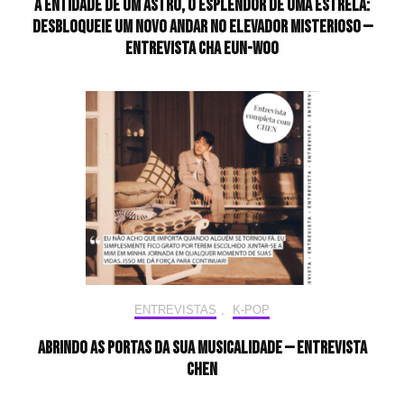
A entidade de um astro, o esplendor de uma estrela:
desbloqueie um novo andar no elevador misterioso —
Entrevista CHA EUN-WOO
ENTREVISTAS
,
K-POP
Abrindo as portas da sua musicalidade — Entrevista
CHEN