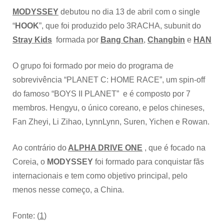
MODYSSEY
debutou no dia 13 de abril com o single
“
HOOK
”, que foi produzido pelo 3RACHA, subunit do
Stray Kids
formada por
Bang Chan
,
Changbin
e
HAN
O grupo foi formado por meio do programa de
sobrevivência “PLANET C: HOME RACE”, um spin-off
do famoso “BOYS II PLANET” e é composto por 7
membros. Hengyu, o único coreano, e pelos chineses,
Fan Zheyi, Li Zihao, LynnLynn, Suren, Yichen e Rowan.
Ao contrário do
ALPHA DRIVE ONE
, que é focado na
Coreia, o
MODYSSEY
foi formado para conquistar fãs
internacionais e tem como objetivo principal, pelo
menos nesse começo, a China.
Fonte: (
1
)