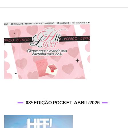
08ª EDIÇÃO POCKET: ABRIL/2026