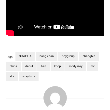
3RACHA
bang chan
boygroup
changbin
Tags:
china
debut
han
kpop
modyssey
mv
skz
stray kids
Post
Navigation