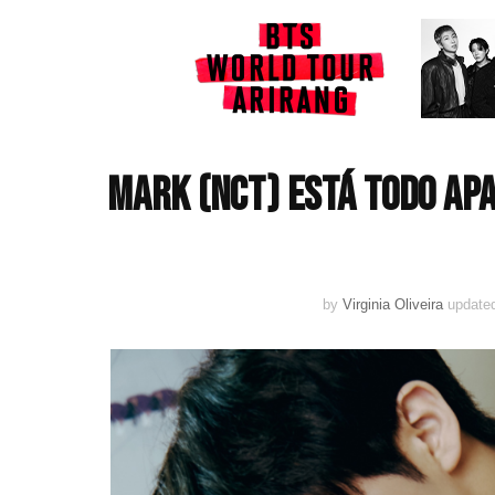
MARK (NCT) está todo apa
by
Virginia Oliveira
update