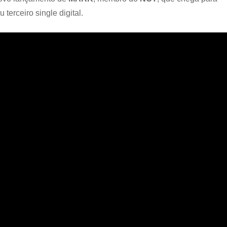
eu terceiro single digital.