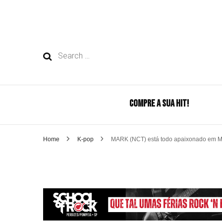
Search
for:
COMPRE A SUA HIT!
Home
K-pop
MARK (NCT) está todo apaixonado em MV