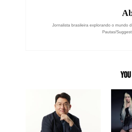
Ab
Jornalista brasileira explorando o mundo da
Pautas/Suggesti
You 