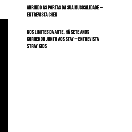
Abrindo as portas da sua musicalidade —
Entrevista CHEN
Nos limites da arte, há sete anos
correndo junto aos STAY — Entrevista
Stray Kids