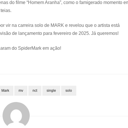
nas do filme “Homem Aranha”, como o famigerado momento e
teias.
r vir na carreira solo de MARK e revelou que o artista está
visão de lançamento para fevereiro de 2025. Já queremos!
aram do SpiderMark em ação!
Mark
mv
nct
single
solo