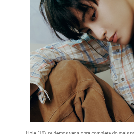
Hoje (16), pudemos ver a obra completa do mais 