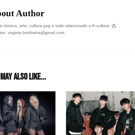
out Author
 música, arte, cultura pop e tudo relacionado a K-culture. 📩
on: virginia.bsoliveira@gmail.com
may also like...