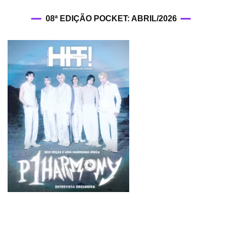
08ª EDIÇÃO POCKET: ABRIL/2026