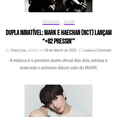
HIT!NEWS
,
K-POP
Dupla imbatível: MARK e HAECHAN (NCT) lançam
“+82 Pressin'”
on
by
Ylana Lira
updated on
19 de March de 2025
Leave a Comment
Dup
A música é o primeiro dueto oficial dos dois artistas e
imba
MA
antecede o primeiro álbum solo do MARK
e
HA
(NC
lan
“+8
Pres