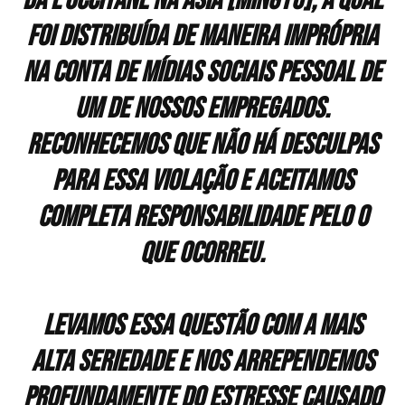
da L‘Occitane na Àsia [Mingyu], a qual
foi distribuída de maneira imprópria
na conta de mídias sociais pessoal de
um de nossos empregados.
Reconhecemos que não há desculpas
para essa violação e aceitamos
completa responsabilidade pelo o
que ocorreu.
Levamos essa questão com a mais
alta seriedade e nos arrependemos
profundamente do estresse causado