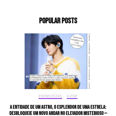
Popular Posts
ENTREVISTAS
,
K-POP
A entidade de um astro, o esplendor de uma estrela:
desbloqueie um novo andar no elevador misterioso —