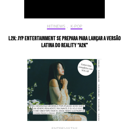
HIT!NEWS
,
K-POP
L2K: JYP Entertainment se prepara para lançar a versão
latina do reality “A2K”
ENTREVISTAS