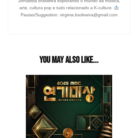
Jornalista brasileira explorando o mundo da música,
arte, cultura pop e tudo relacionado a K-culture.
Pautas/Suggestion: virginia.bsoliveira@gmail.com
You may also like...