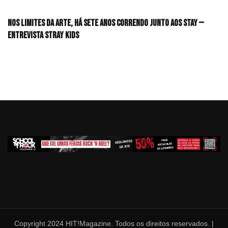
Nos limites da arte, há sete anos correndo junto aos STAY —
Entrevista Stray Kids
Copyright 2024 HIT!Magazine. Todos os direitos reservados. |