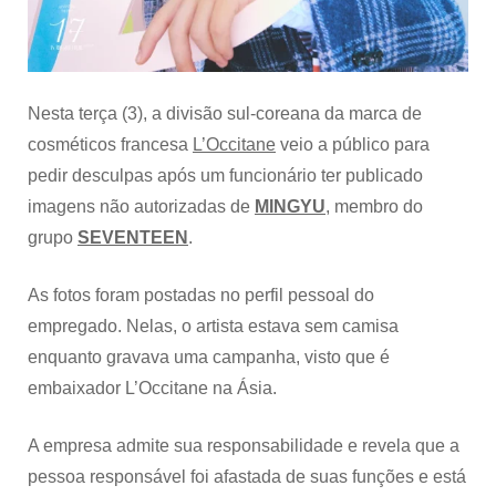
MINGYU
(SEVENTEEN)
Nesta terça (3), a divisão sul-coreana da marca de
cosméticos francesa
L’Occitane
veio a público para
pedir desculpas após um funcionário ter publicado
imagens não autorizadas de
MINGYU
, membro do
grupo
SEVENTEEN
.
As fotos foram postadas no perfil pessoal do
empregado. Nelas, o artista estava sem camisa
enquanto gravava uma campanha, visto que é
embaixador L’Occitane na Ásia.
A empresa admite sua responsabilidade e revela que a
pessoa responsável foi afastada de suas funções e está