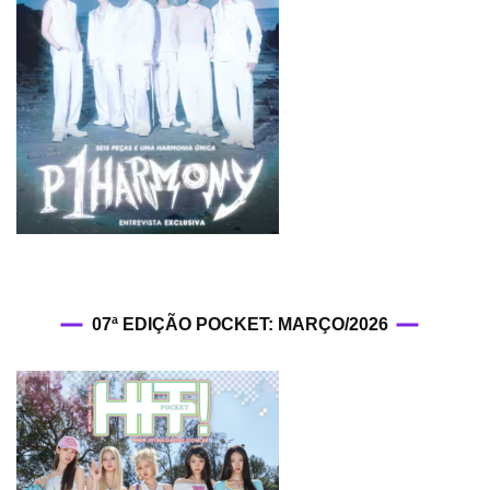
07ª EDIÇÃO POCKET: MARÇO/2026