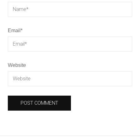
Email
*
Website