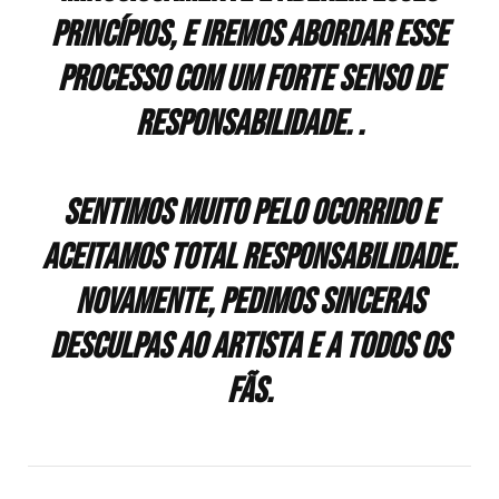
princípios, e iremos abordar esse
processo com um forte senso de
responsabilidade. .
Sentimos muito pelo ocorrido e
aceitamos total responsabilidade.
Novamente, pedimos sinceras
desculpas ao artista e a todos os
fãs.