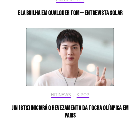
Ela brilha em qualquer tom — Entrevista Solar
HIT!NEWS
,
K-POP
Jin (BTS) iniciará o revezamento da tocha olímpica em
Paris