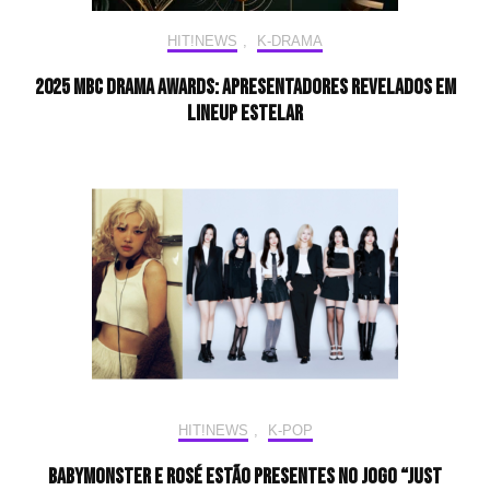
HIT!NEWS
,
K-DRAMA
2025 MBC Drama Awards: Apresentadores Revelados em
Lineup Estelar
HIT!NEWS
,
K-POP
BabyMonster e Rosé estão presentes no jogo “Just