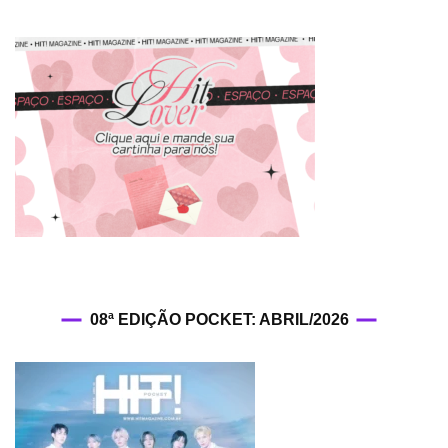
08ª EDIÇÃO POCKET: ABRIL/2026