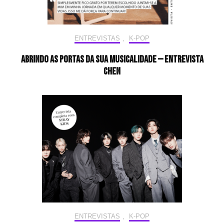
ENTREVISTAS
,
K-POP
Abrindo as portas da sua musicalidade — Entrevista
CHEN
ENTREVISTAS
,
K-POP