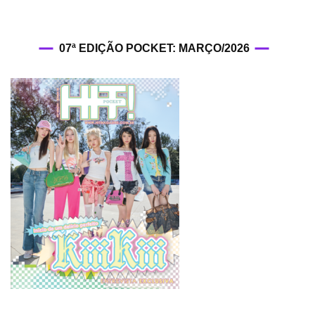
07ª EDIÇÃO POCKET: MARÇO/2026