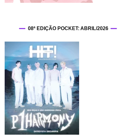
08ª EDIÇÃO POCKET: ABRIL/2026