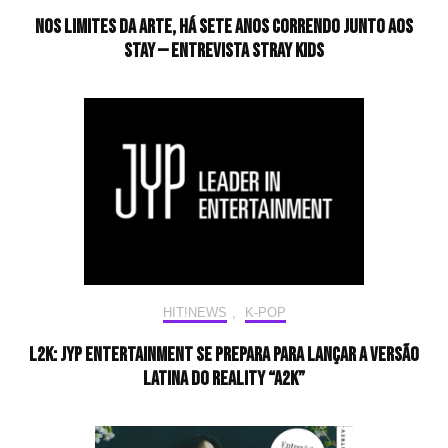
Nos limites da arte, há sete anos correndo junto aos
STAY — Entrevista Stray Kids
HIT!NEWS
,
K-POP
L2K: JYP Entertainment se prepara para lançar a versão
latina do reality “A2K”