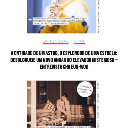
ENTREVISTAS
,
K-POP
A entidade de um astro, o esplendor de uma estrela:
desbloqueie um novo andar no elevador misterioso —
Entrevista CHA EUN-WOO