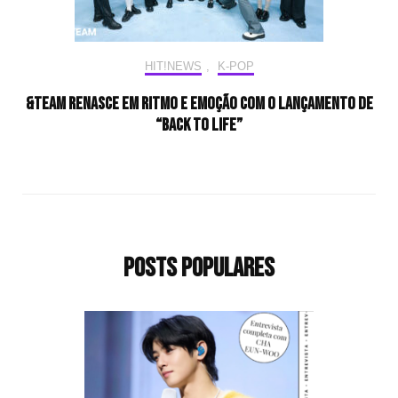
HIT!NEWS
,
K-POP
&TEAM renasce em ritmo e emoção com o lançamento de
“Back to Life”
Posts populares