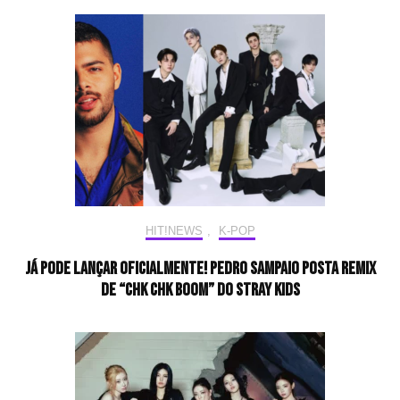
HIT!NEWS
,
K-POP
Já pode lançar oficialmente! Pedro Sampaio posta remix
de “Chk Chk Boom” do Stray Kids