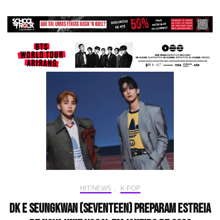
HIT!NEWS
,
K-POP
DK e Seungkwan (SEVENTEEN) preparam estreia