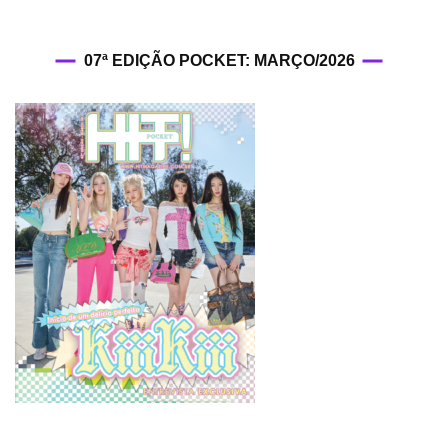
07ª EDIÇÃO POCKET: MARÇO/2026