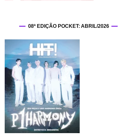
08ª EDIÇÃO POCKET: ABRIL/2026