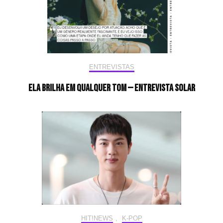
ENTREVISTAS
Ela brilha em qualquer tom — Entrevista Solar
HIT!NEWS
,
K-POP