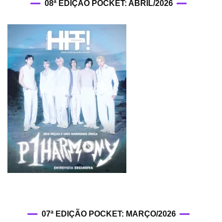
08ª EDIÇÃO POCKET: ABRIL/2026
07ª EDIÇÃO POCKET: MARÇO/2026