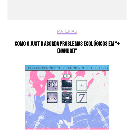
MATÉRIAS
Como o JUST B aborda problemas ecológicos em “÷
(NANUGI)”