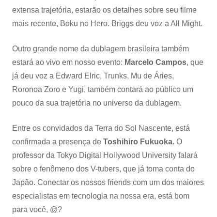
extensa trajetória, estarão os detalhes sobre seu filme
mais recente, Boku no Hero. Briggs deu voz a All Might.
Outro grande nome da dublagem brasileira também
estará ao vivo em nosso evento:
Marcelo Campos
, que
já deu voz a Edward Elric, Trunks, Mu de Áries,
Roronoa Zoro e Yugi, também contará ao público um
pouco da sua trajetória no universo da dublagem.
Entre os convidados da Terra do Sol Nascente, está
confirmada a presença de
Toshihiro Fukuoka.
O
professor da Tokyo Digital Hollywood University falará
sobre o fenômeno dos V-tubers, que já toma conta do
Japão. Conectar os nossos friends com um dos maiores
especialistas em tecnologia na nossa era, está bom
para você, @?