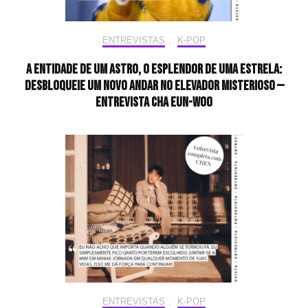
ENTREVISTAS
,
K-POP
A entidade de um astro, o esplendor de uma estrela:
desbloqueie um novo andar no elevador misterioso —
Entrevista CHA EUN-WOO
ENTREVISTAS
,
K-POP