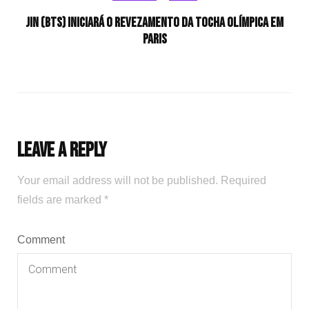
Jin (BTS) iniciará o revezamento da tocha olímpica em
Paris
Leave a Reply
Your email address will not be published.
Required
fields are marked
*
Comment