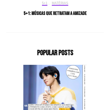
5+1
,
MATÉRIAS
5+1: Músicas que retratam a amizade
Popular Posts