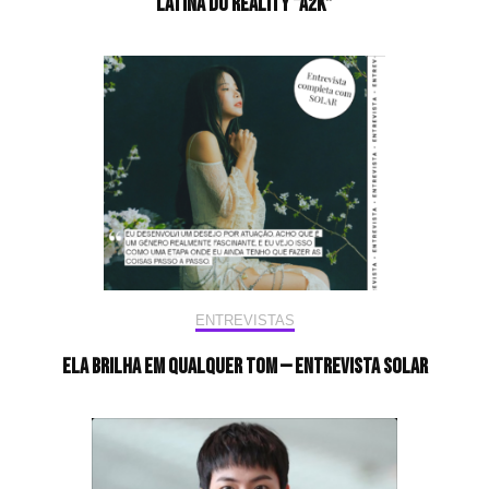
latina do reality “A2K”
ENTREVISTAS
Ela brilha em qualquer tom — Entrevista Solar