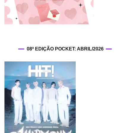
08ª EDIÇÃO POCKET: ABRIL/2026