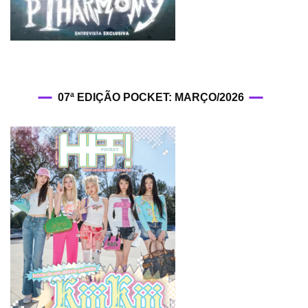
07ª EDIÇÃO POCKET: MARÇO/2026