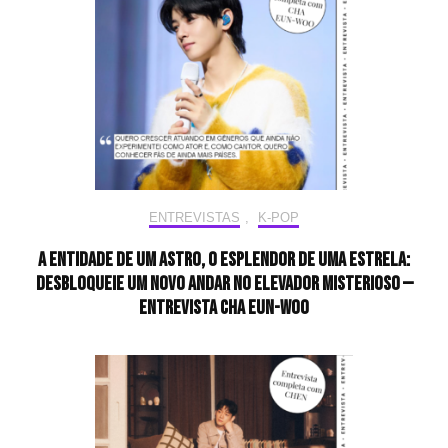
ENTREVISTAS
,
K-POP
A entidade de um astro, o esplendor de uma estrela:
desbloqueie um novo andar no elevador misterioso —
Entrevista CHA EUN-WOO