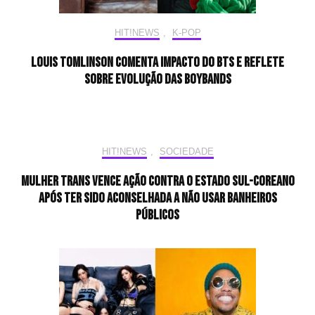
HIT!NEWS
,
K-POP
Louis Tomlinson comenta impacto do BTS e reflete
sobre evolução das boybands
HIT!NEWS
,
SOCIEDADE
Mulher trans vence ação contra o Estado sul-coreano
após ter sido aconselhada a não usar banheiros
públicos