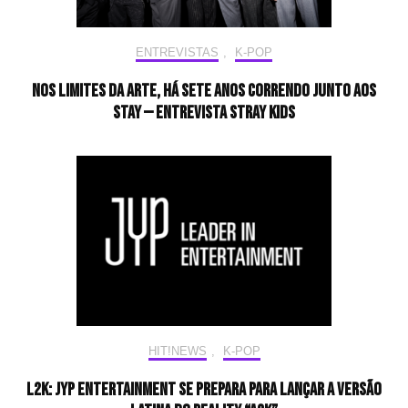
ENTREVISTAS
,
K-POP
Nos limites da arte, há sete anos correndo junto aos
STAY — Entrevista Stray Kids
HIT!NEWS
,
K-POP
L2K: JYP Entertainment se prepara para lançar a versão