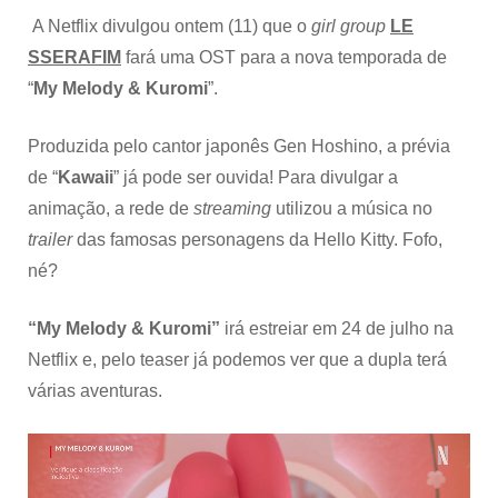
A Netflix divulgou ontem (11) que o
girl group
LE
SSERAFIM
fará uma OST para a nova temporada de
“
My Melody & Kuromi
”.
Produzida pelo cantor japonês Gen Hoshino, a prévia
de “
Kawaii
” já pode ser ouvida! Para divulgar a
animação, a rede de
streaming
utilizou a música no
trailer
das famosas personagens da Hello Kitty. Fofo,
né?
“My Melody & Kuromi”
irá estreiar em 24 de julho na
Netflix e, pelo teaser já podemos ver que a dupla terá
várias aventuras.