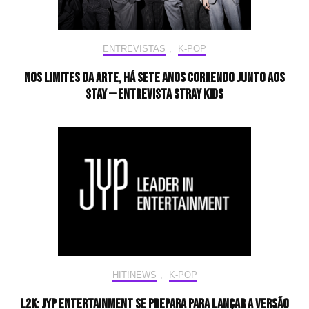
ENTREVISTAS
,
K-POP
Nos limites da arte, há sete anos correndo junto aos
STAY — Entrevista Stray Kids
HIT!NEWS
,
K-POP
L2K: JYP Entertainment se prepara para lançar a versão