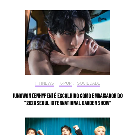
HIT!NEWS
,
K-POP
,
SOCIEDADE
JUNGWON (ENHYPEN) é escolhido como embaixador do
“2026 Seoul International Garden Show”