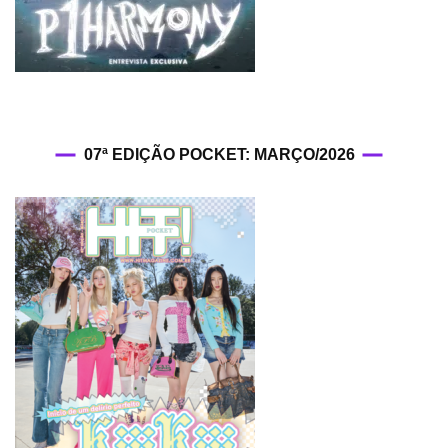
07ª EDIÇÃO POCKET: MARÇO/2026