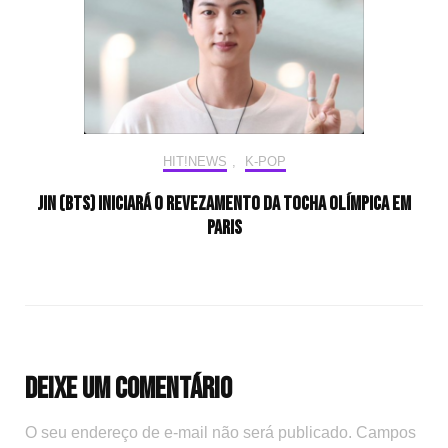
HIT!NEWS
,
K-POP
Jin (BTS) iniciará o revezamento da tocha olímpica em
Paris
Deixe um comentário
O seu endereço de e-mail não será publicado.
Campos