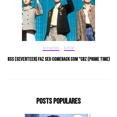
HIT!NEWS
,
K-POP
BSS (SEVENTEEN) faz seu comeback com “CBZ (Prime Time)
Posts populares