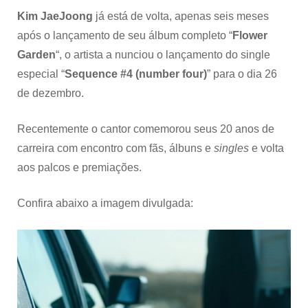
Kim JaeJoong
já está de volta, apenas seis meses
após o lançamento de seu álbum completo “
Flower
Garden
“, o artista a nunciou o lançamento do single
especial “
Sequence #4 (number four)
” para o dia 26
de dezembro.
Recentemente o cantor comemorou seus 20 anos de
carreira com encontro com fãs, álbuns e
singles
e volta
aos palcos e premiações.
Confira abaixo a imagem divulgada: