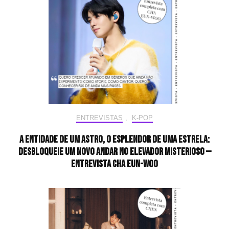
ENTREVISTAS
,
K-POP
A entidade de um astro, o esplendor de uma estrela:
desbloqueie um novo andar no elevador misterioso —
Entrevista CHA EUN-WOO