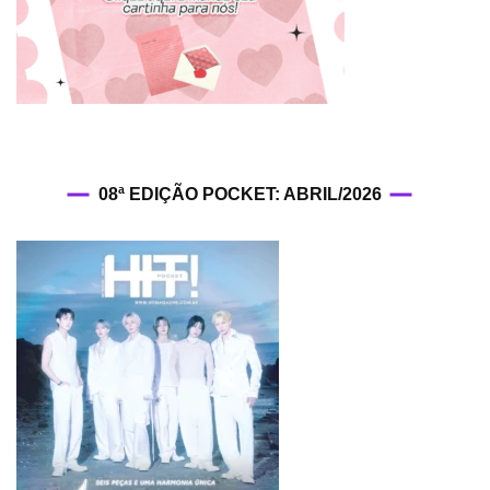
08ª EDIÇÃO POCKET: ABRIL/2026