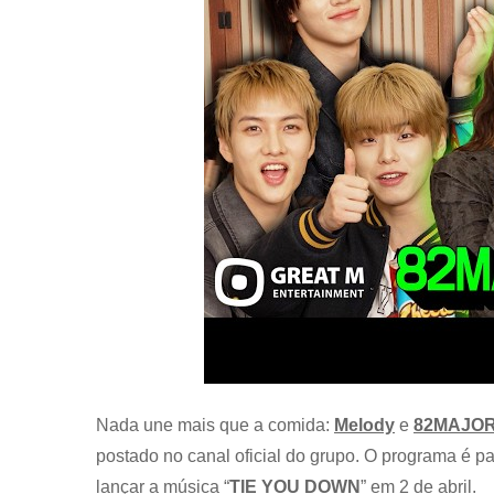
Nada une mais que a comida:
Melody
e
82MAJO
postado no canal oficial do grupo. O programa é par
lançar a música “
TIE YOU DOWN
” em 2 de abril.