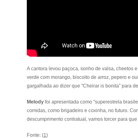
A cantora levou paçoca, sonho de valsa, cheetos e
verde com morango, biscoito de arroz, pepero e ou
gargalhada ao dizer que “Cheirar is bonita” para d
Melody
foi apresentada como “superestrela brasil
comidas, como brigadeiro e coxinha, no futuro. C
descumprimento contratual, vamos torcer para que
Fonte: (
1
)