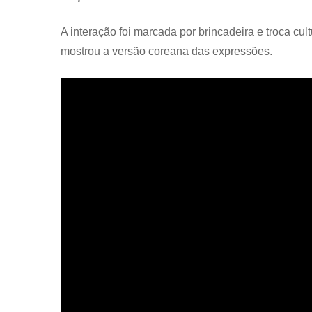
A interação foi marcada por brincadeira e troca cul
mostrou a versão coreana das expressões.