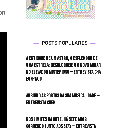
OR
POSTS POPULARES
A entidade de um astro, o esplendor de
uma estrela: desbloqueie um novo andar
no elevador misterioso — Entrevista CHA
EUN-WOO
Abrindo as portas da sua musicalidade —
Entrevista CHEN
Nos limites da arte, há sete anos
correndo junto aos STAY — Entrevista