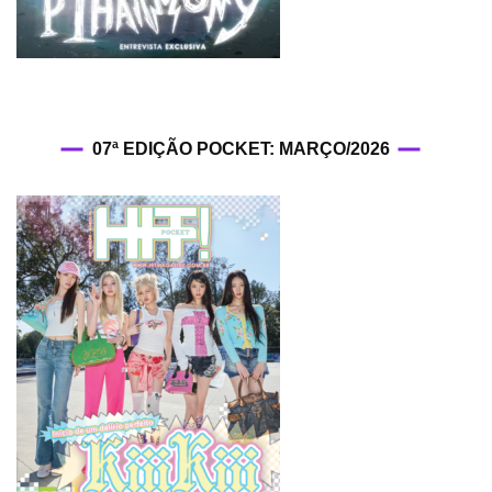
07ª EDIÇÃO POCKET: MARÇO/2026