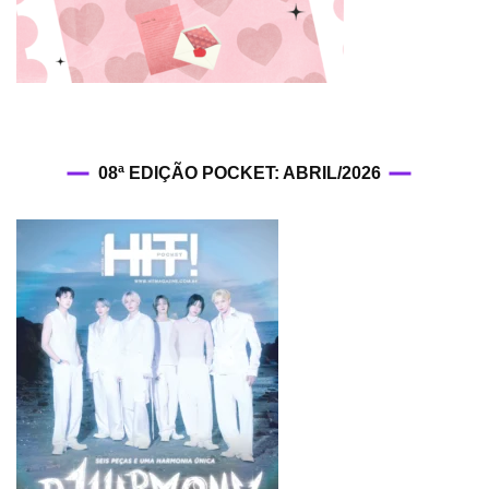
out
08ª EDIÇÃO POCKET: ABRIL/2026