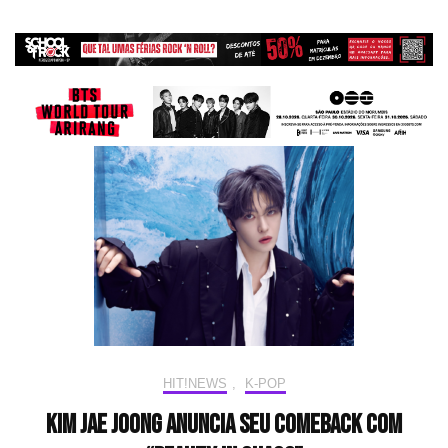
HIT!NEWS
,
K-POP
Kim Jae Joong anuncia seu comeback com