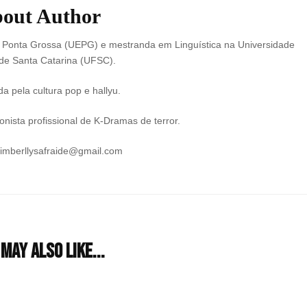
out Author
e Ponta Grossa (UEPG) e mestranda em Linguística na Universidade
de Santa Catarina (UFSC).
a pela cultura pop e hallyu.
nista profissional de K-Dramas de terror.
kimberllysafraide@gmail.com
may also like...