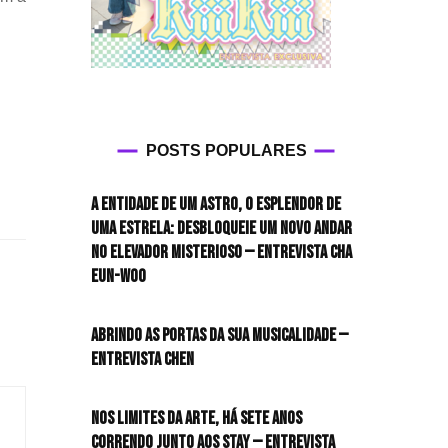
POSTS POPULARES
A entidade de um astro, o esplendor de
uma estrela: desbloqueie um novo andar
no elevador misterioso — Entrevista CHA
EUN-WOO
Abrindo as portas da sua musicalidade —
Entrevista CHEN
Nos limites da arte, há sete anos
correndo junto aos STAY — Entrevista