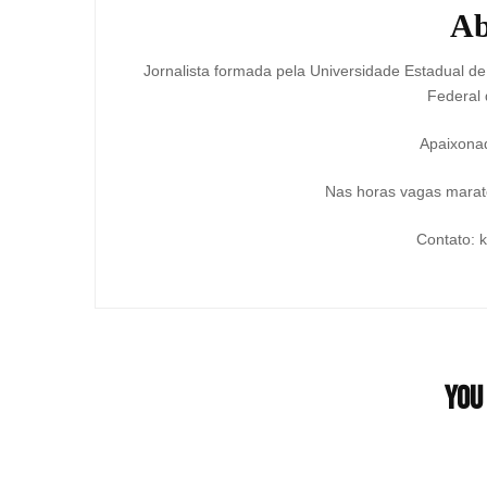
Ab
Jornalista formada pela Universidade Estadual d
Federal 
Apaixonad
Nas horas vagas marato
Contato: 
You 