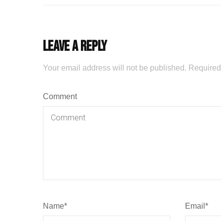
Leave a Reply
Your email address will not be published.
Required
Comment
Name
*
Email
*