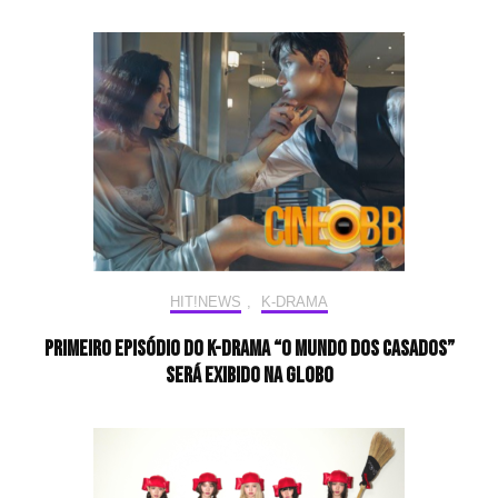
HIT!NEWS
,
K-DRAMA
Primeiro episódio do K-drama “O Mundo dos Casados”
será exibido na Globo