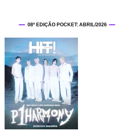
08ª EDIÇÃO POCKET: ABRIL/2026