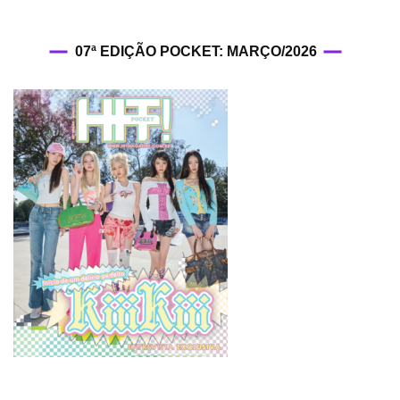
07ª EDIÇÃO POCKET: MARÇO/2026