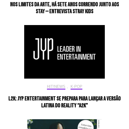
Nos limites da arte, há sete anos correndo junto aos
STAY — Entrevista Stray Kids
HIT!NEWS
,
K-POP
L2K: JYP Entertainment se prepara para lançar a versão
latina do reality “A2K”