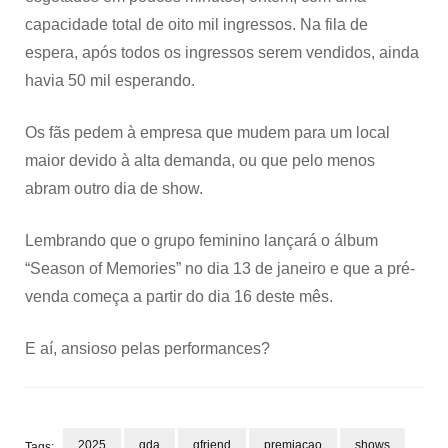
capacidade total de oito mil ingressos. Na fila de
espera, após todos os ingressos serem vendidos, ainda
havia 50 mil esperando.
Os fãs pedem à empresa que mudem para um local
maior devido à alta demanda, ou que pelo menos
abram outro dia de show.
Lembrando que o grupo feminino lançará o álbum
“Season of Memories” no dia 13 de janeiro e que a pré-
venda começa a partir do dia 16 deste mês.
E aí, ansioso pelas performances?
2025
gda
gfriend
premiaçao
shows
Tags: