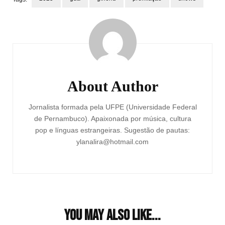
Post
Navigation
About Author
Jornalista formada pela UFPE (Universidade Federal
de Pernambuco). Apaixonada por música, cultura
pop e línguas estrangeiras. Sugestão de pautas:
ylanalira@hotmail.com
You may also like...