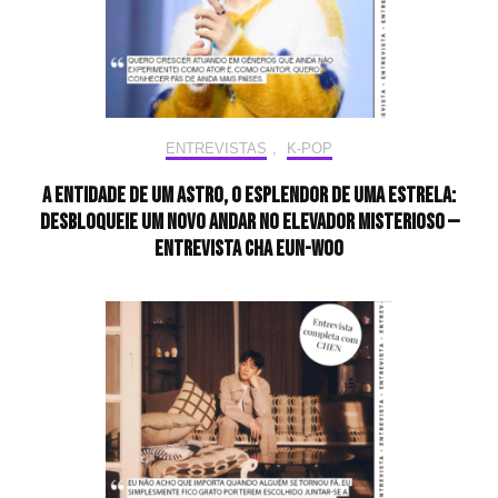
ENTREVISTAS
,
K-POP
A entidade de um astro, o esplendor de uma estrela:
desbloqueie um novo andar no elevador misterioso —
Entrevista CHA EUN-WOO