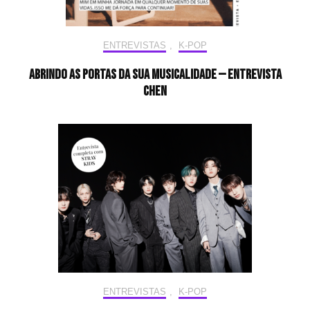
ENTREVISTAS
,
K-POP
Abrindo as portas da sua musicalidade — Entrevista
CHEN
ENTREVISTAS
,
K-POP