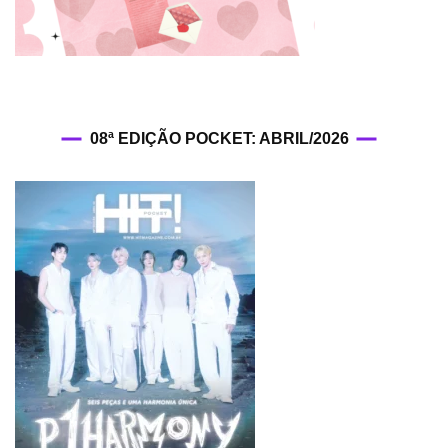
08ª EDIÇÃO POCKET: ABRIL/2026