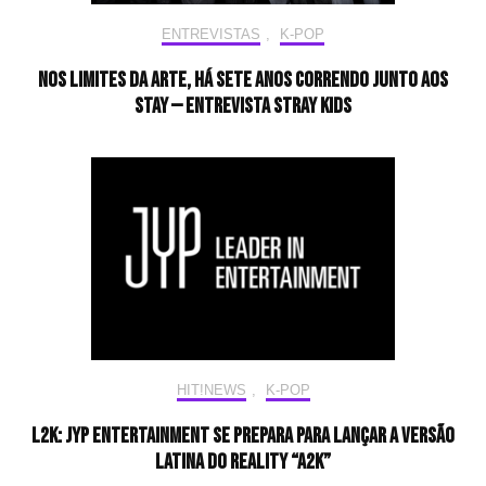
ENTREVISTAS
,
K-POP
Nos limites da arte, há sete anos correndo junto aos
STAY — Entrevista Stray Kids
HIT!NEWS
,
K-POP
L2K: JYP Entertainment se prepara para lançar a versão
latina do reality “A2K”