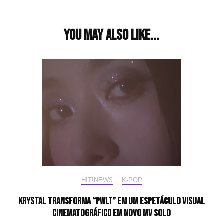
You may also like...
HIT!NEWS
,
K-POP
Krystal transforma “PWLT” em um espetáculo visual
cinematográfico em novo MV solo