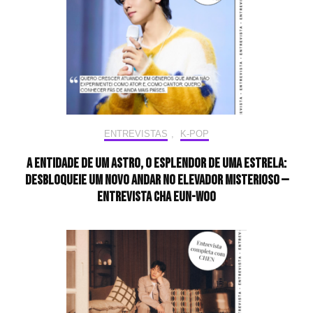
ENTREVISTAS
,
K-POP
A entidade de um astro, o esplendor de uma estrela:
desbloqueie um novo andar no elevador misterioso —
Entrevista CHA EUN-WOO