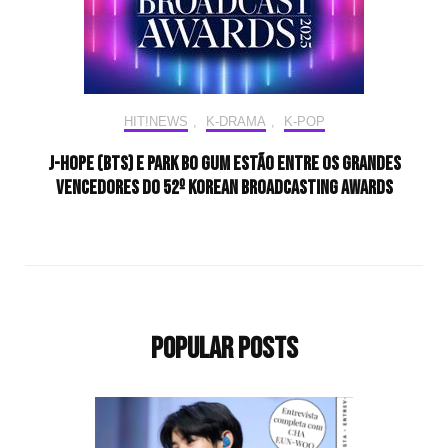
HIT!NEWS
,
K-DRAMA
,
K-POP
j-hope (BTS) e Park Bo Gum estão entre os grandes
vencedores do 52º Korean Broadcasting Awards
Popular Posts