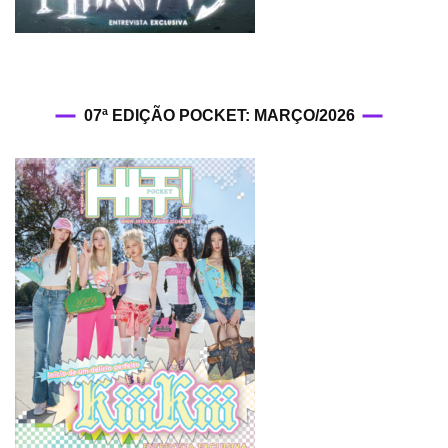
07ª EDIÇÃO POCKET: MARÇO/2026