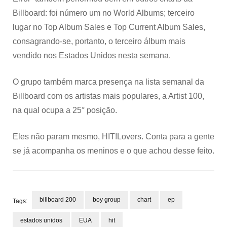
Billboard: foi número um no World Albums; terceiro
lugar no Top Album Sales e Top Current Album Sales,
consagrando-se, portanto, o terceiro álbum mais
vendido nos Estados Unidos nesta semana.
O grupo também marca presença na lista semanal da
Billboard com os artistas mais populares, a Artist 100,
na qual ocupa a 25° posição.
Eles não param mesmo, HIT!Lovers. Conta para a gente
se já acompanha os meninos e o que achou desse feito.
billboard 200
boy group
chart
ep
Tags:
estados unidos
EUA
hit