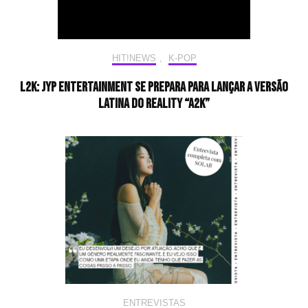
HIT!NEWS
,
K-POP
L2K: JYP Entertainment se prepara para lançar a versão
latina do reality “A2K”
ENTREVISTAS