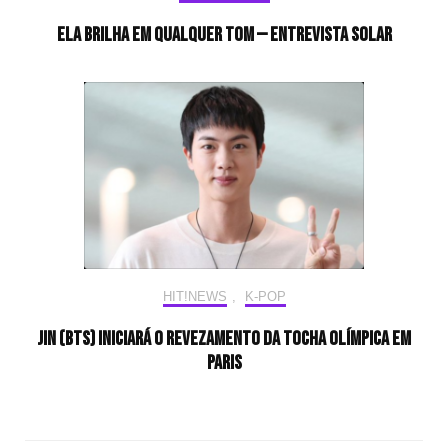
Ela brilha em qualquer tom — Entrevista Solar
HIT!NEWS
,
K-POP
Jin (BTS) iniciará o revezamento da tocha olímpica em
Paris