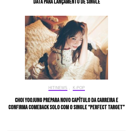
data para lançamento de single
HIT!NEWS
,
K-POP
Choi Yoojung prepara novo capítulo da carreira e
confirma comeback solo com o single “Perfect Target”