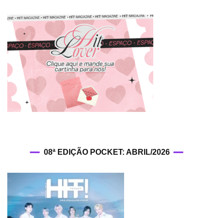
08ª EDIÇÃO POCKET: ABRIL/2026