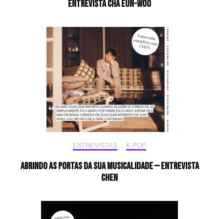
Entrevista CHA EUN-WOO
ENTREVISTAS
,
K-POP
Abrindo as portas da sua musicalidade — Entrevista
CHEN