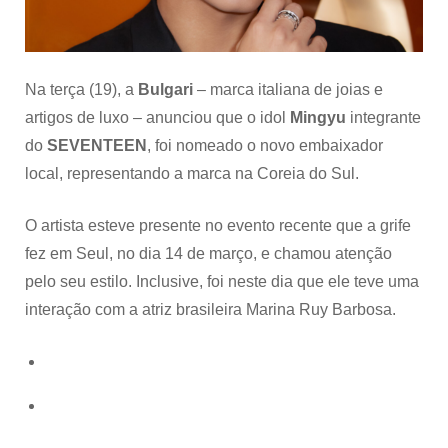
do
Sul
Na terça (19), a
Bulgari
– marca italiana de joias e
artigos de luxo – anunciou que o idol
Mingyu
integrante
do
SEVENTEEN
, foi nomeado o novo embaixador
local, representando a marca na Coreia do Sul.
O artista esteve presente no evento recente que a grife
fez em Seul, no dia 14 de março, e chamou atenção
pelo seu estilo. Inclusive, foi neste dia que ele teve uma
interação com a atriz brasileira Marina Ruy Barbosa.