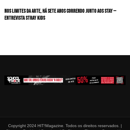
Nos limites da arte, há sete anos correndo junto aos STAY —
Entrevista Stray Kids
Copyright 2024 HIT!Magazine. Todos os direitos reservados. |