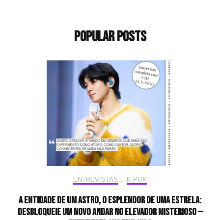
Popular Posts
ENTREVISTAS
,
K-POP
A entidade de um astro, o esplendor de uma estrela:
desbloqueie um novo andar no elevador misterioso —