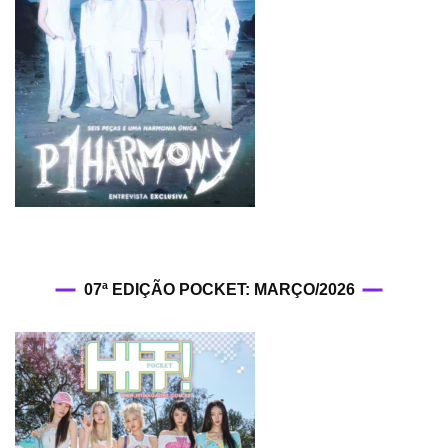
07ª EDIÇÃO POCKET: MARÇO/2026