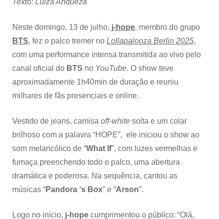
Texto: Luiza Andueza
Neste domingo, 13 de julho,
j-hope
, membro do grupo
BTS
, fez o palco tremer no
Lollapalooza Berlin 2025
,
com uma performance intensa transmitida ao vivo pelo
canal oficial do
BTS
no
YouTube
. O show teve
aproximadamente 1h40min de duração e reuniu
milhares de fãs presenciais e online.
Vestido de jeans, camisa
off-white
solta e um colar
brilhoso com a palavra “HOPE”, ele iniciou o show ao
som melancólico de “
What If
”, com luzes vermelhas e
fumaça preenchendo todo o palco, uma abertura
dramática e poderosa. Na sequência, cantou as
músicas “
Pandora ‘s Box
” e “
Arson
”.
Logo no início,
j-hope
cumprimentou o público: “Olá,