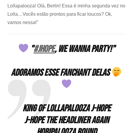
Lollapalooza! Olá, Berlin! Essa é minha segunda vez no
Lolla…Vocês estão prontos para ficar loucos? Ok,
vamos nessa!”
"
#JHOPE
, WE WANNA PARTY!"
Adoramos esse fanchant delas
KING OF LOLLAPALOOZA J-HOPE
J-HOPE THE HEADLINER AGAIN
HOBIPALOOZA ROUND