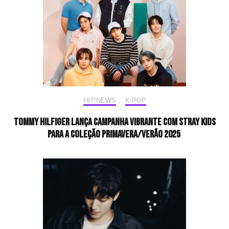
HIT!NEWS
,
K-POP
Tommy Hilfiger lança campanha vibrante com Stray Kids
para a coleção Primavera/Verão 2025