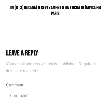
Jin (BTS) iniciará o revezamento da tocha olímpica em
Paris
Leave a Reply
Your email address will not be published.
Required
fields are marked
*
Comment