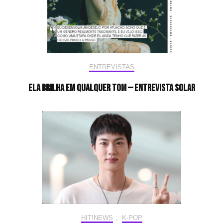
ENTREVISTAS
Ela brilha em qualquer tom — Entrevista Solar
HIT!NEWS
,
K-POP