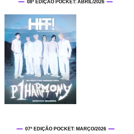
08ª EDIÇÃO POCKET: ABRIL/2026
07ª EDIÇÃO POCKET: MARÇO/2026