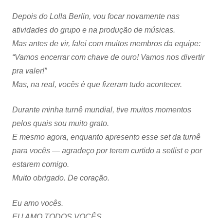
Depois do Lolla Berlin, vou focar novamente nas
atividades do grupo e na produção de músicas.
Mas antes de vir, falei com muitos membros da equipe:
“Vamos encerrar com chave de ouro! Vamos nos divertir
pra valer!”
Mas, na real, vocês é que fizeram tudo acontecer.
Durante minha turnê mundial, tive muitos momentos
pelos quais sou muito grato.
E mesmo agora, enquanto apresento esse set da turnê
para vocês — agradeço por terem curtido a setlist e por
estarem comigo.
Muito obrigado. De coração.
Eu amo vocês.
EU AMO TODOS VOCÊS.