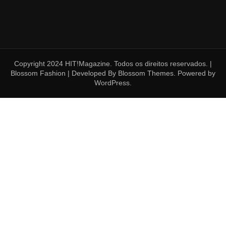
Copyright 2024 HIT!Magazine. Todos os direitos reservados. |
Blossom Fashion | Developed By
Blossom Themes
. Powered by
WordPress
.