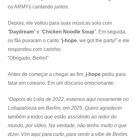
os ARMYs cantando juntos.
Depois, ele voltou para suas músicas solo com
“
Daydream
” e “
Chicken Noodle Soup
”. Em seguida,
os fãs puxaram o canto “
j-hope
, we got the party!” e ele
respondeu com carinho:
“Obrigado, Berlin!”
Antes de começar a chegar ao fim,
j-hope
pediu para
falar em coreano. Em um discurso emocionante:
“
Depois do Lolla de 2022, estamos aqui novamente no
Lollapalooza em Berlim, em 2025.
Quero agradecer
também a todos que estão assistindo ao redor do
mundo, por vídeo.
Na verdade, não tenho muito o que
dizer. Vim aqui para curtir, para sentir a vibe de Berlim.