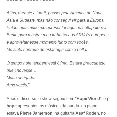
Aliás, durante a turnê, passei pela América do Norte,
Ásia e Sudeste, mas não consegui vir para a Europa.
Então, quis muito me apresentar aqui no Lollapalooza
Berlin para mostrar meu trabalho aos ARMYs europeus
e aproveitar esse momento junto com vocês.
Me sinto honrado de estar aqui com o Lolla.
O tempo hoje também está ótimo. Estava preocupado
que chovesse…
Muito obrigado.
Amo vocês.
”
Após o discurso, o show seguiu com “
Hope World
”, e
j-
hope
apresentou os músicos da banda, no piano
estava
Pierre Jamerson
, na guitarra
Asaf Rodeh
, no