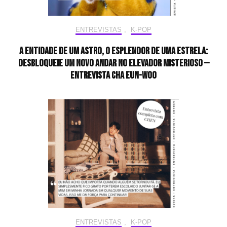
ENTREVISTAS
,
K-POP
A entidade de um astro, o esplendor de uma estrela:
desbloqueie um novo andar no elevador misterioso —
Entrevista CHA EUN-WOO
ENTREVISTAS
,
K-POP