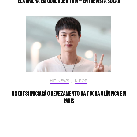
Ela brilha em qualquer tom — Entrevista Solar
HIT!NEWS
,
K-POP
Jin (BTS) iniciará o revezamento da tocha olímpica em
Paris