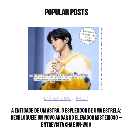
Popular Posts
ENTREVISTAS
,
K-POP
A entidade de um astro, o esplendor de uma estrela:
desbloqueie um novo andar no elevador misterioso —
Entrevista CHA EUN-WOO