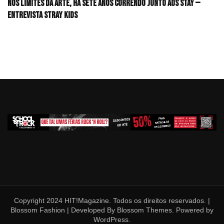
Nos limites da arte, há sete anos correndo junto aos STAY —
Entrevista Stray Kids
Copyright 2024 HIT!Magazine. Todos os direitos reservados. |
Blossom Fashion | Developed By
Blossom Themes
. Powered by
WordPress
.