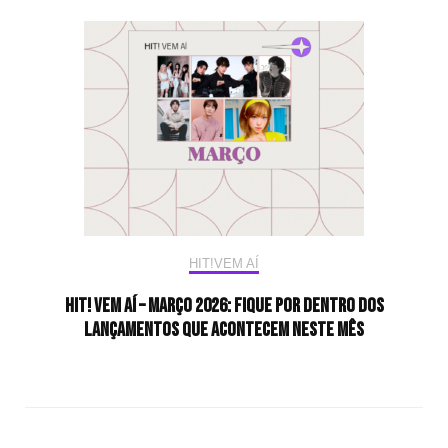
HIT!VEM AÍ
HIT! Vem aí – Março 2026: Fique por dentro dos
lançamentos que acontecem neste mês