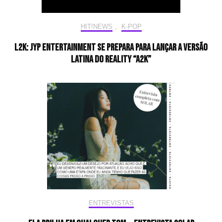
HIT!NEWS
,
K-POP
L2K: JYP Entertainment se prepara para lançar a versão
latina do reality “A2K”
ENTREVISTAS