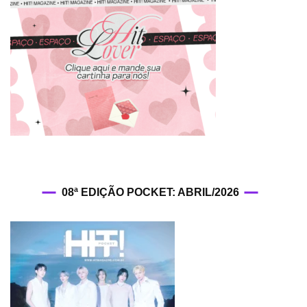
08ª EDIÇÃO POCKET: ABRIL/2026