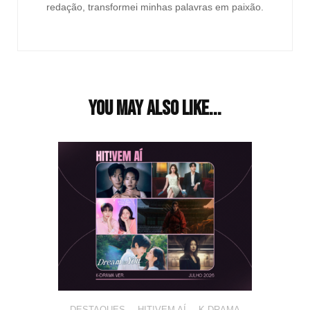
redação, transformei minhas palavras em paixão.
You may also like...
DESTAQUES
,
HIT!VEM AÍ
,
K-DRAMA