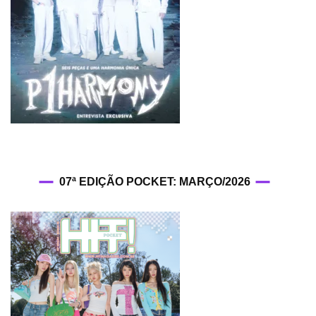
07ª EDIÇÃO POCKET: MARÇO/2026