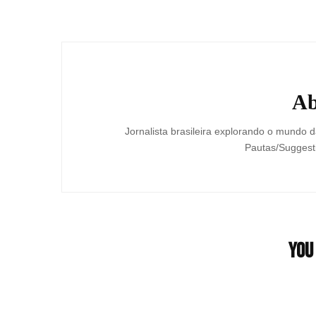
Post
Navigation
Ab
Jornalista brasileira explorando o mundo da
Pautas/Suggesti
You 