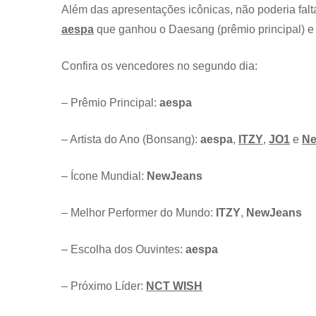
Além das apresentações icônicas, não poderia falt
aespa
que ganhou o Daesang (prêmio principal) e 
Confira os vencedores no segundo dia:
– Prêmio Principal:
aespa
– Artista do Ano (Bonsang):
aespa
,
ITZY
,
JO1
e
Ne
– Ícone Mundial:
NewJeans
– Melhor Performer do Mundo:
ITZY
,
NewJeans
– Escolha dos Ouvintes:
aespa
– Próximo Líder:
NCT WISH