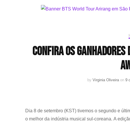
Confira os ganhadores d
Aw
by
Virginia Oliveira
on
9 
Dia 8 de setembro (KST) tivemos o segundo e últi
o melhor da indústria musical sul-coreana. A edi