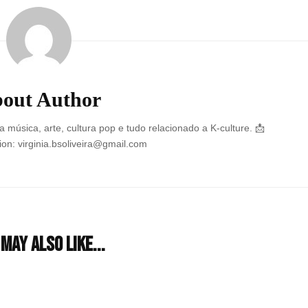
out Author
 música, arte, cultura pop e tudo relacionado a K-culture. 📩
on: virginia.bsoliveira@gmail.com
may also like...