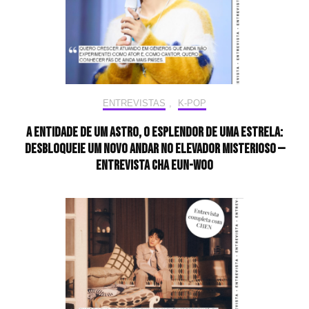
ENTREVISTAS
,
K-POP
A entidade de um astro, o esplendor de uma estrela:
desbloqueie um novo andar no elevador misterioso —
Entrevista CHA EUN-WOO