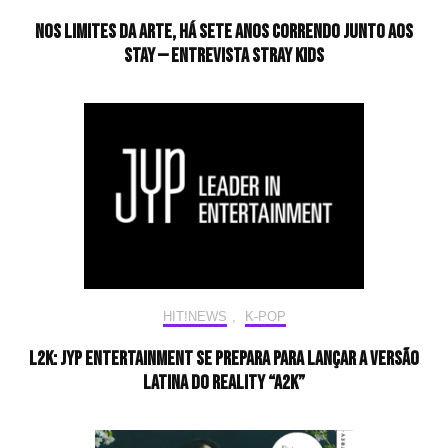
Nos limites da arte, há sete anos correndo junto aos
STAY — Entrevista Stray Kids
HIT!NEWS
,
K-POP
L2K: JYP Entertainment se prepara para lançar a versão
latina do reality “A2K”