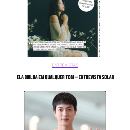
ENTREVISTAS
Ela brilha em qualquer tom — Entrevista Solar