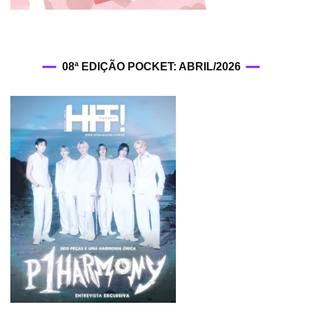
08ª EDIÇÃO POCKET: ABRIL/2026