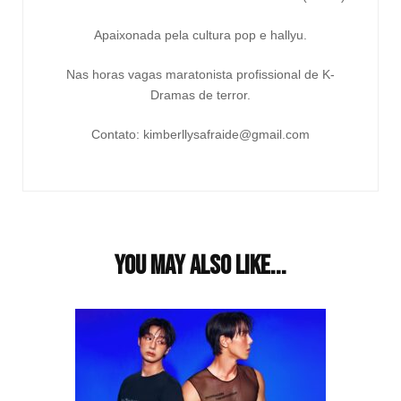
Apaixonada pela cultura pop e hallyu.
Nas horas vagas maratonista profissional de K-
Dramas de terror.
Contato: kimberllysafraide@gmail.com
You may also like...