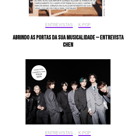
ENTREVISTAS
,
K-POP
Abrindo as portas da sua musicalidade — Entrevista
CHEN
ENTREVISTAS
,
K-POP