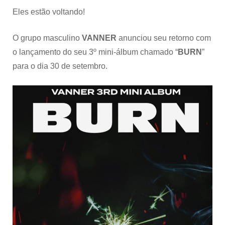
mês
Eles estão voltando!
O grupo masculino
VANNER
anunciou seu retorno com
o lançamento do seu 3º mini-álbum chamado “
BURN
”
para o dia 30 de setembro.