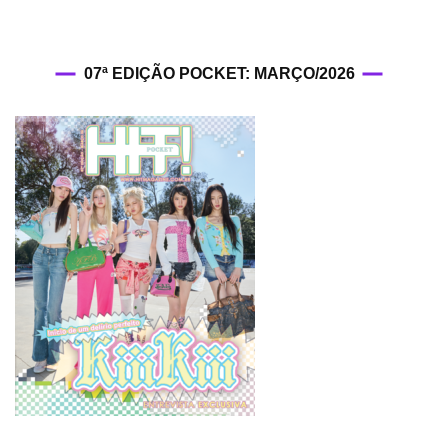
07ª EDIÇÃO POCKET: MARÇO/2026