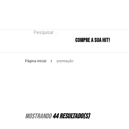
Pesquisar
COMPRE A SUA HIT!
por:
Página inicial
premiação
Mostrando
44 Resultado(s)