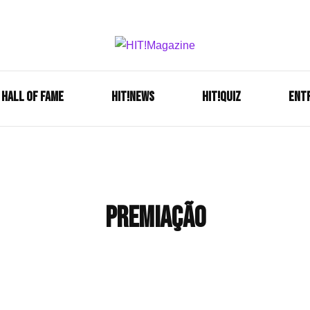
Se é HIT, está aqui!
HIT!Mag
HALL OF FAME
HIT!NEWS
HIT!Quiz
ENT
premiação