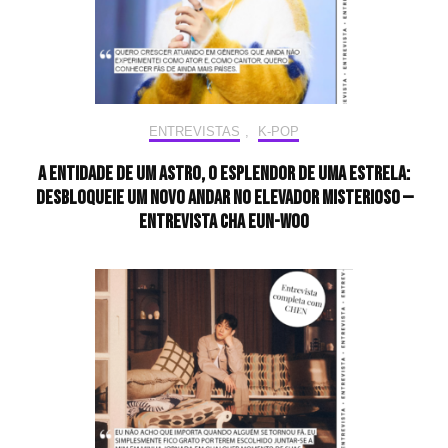
ENTREVISTAS
,
K-POP
A entidade de um astro, o esplendor de uma estrela:
desbloqueie um novo andar no elevador misterioso —
Entrevista CHA EUN-WOO