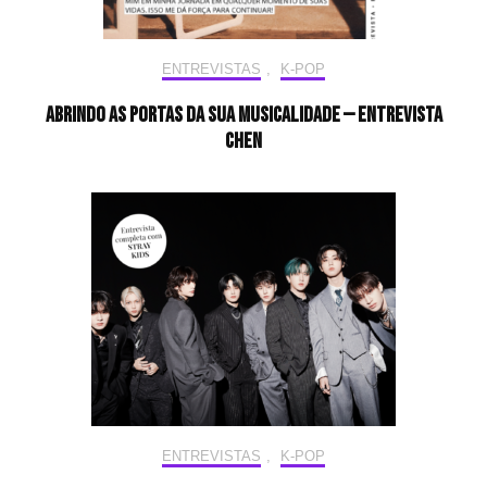
ENTREVISTAS
,
K-POP
Abrindo as portas da sua musicalidade — Entrevista
CHEN
ENTREVISTAS
,
K-POP