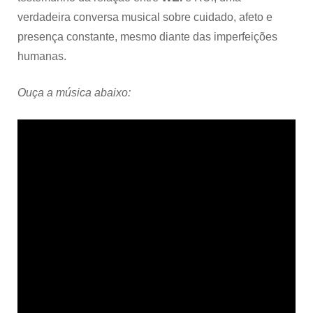
verdadeira conversa musical sobre cuidado, afeto e
presença constante, mesmo diante das imperfeições
humanas.
Ouça a música abaixo: