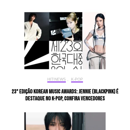
HIT!NEWS
,
K-POP
23° Edição KOREAN MUSIC AWARDS: JENNIE (BLACKPINK) é
destaque no K-pop, confira vencedores