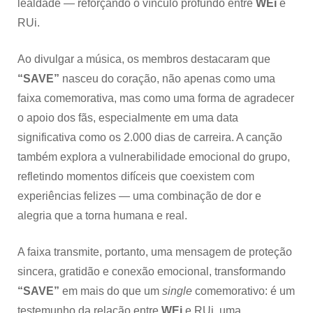
lealdade — reforçando o vínculo profundo entre
WEi
e
RUi.
Ao divulgar a música, os membros destacaram que
“SAVE”
nasceu do coração, não apenas como uma
faixa comemorativa, mas como uma forma de agradecer
o apoio dos fãs, especialmente em uma data
significativa como os 2.000 dias de carreira. A canção
também explora a vulnerabilidade emocional do grupo,
refletindo momentos difíceis que coexistem com
experiências felizes — uma combinação de dor e
alegria que a torna humana e real.
A faixa transmite, portanto, uma mensagem de proteção
sincera, gratidão e conexão emocional, transformando
“SAVE”
em mais do que um
single
comemorativo: é um
testemunho da relação entre
WEi
e RUi, uma