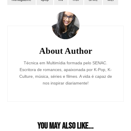
Post
Navigation
About Author
Técnica em Multimídia formada pelo SENAC.
Escritora de romances, apaixonada por K-Pop, K-
Culture, música, séries e filmes. A vida é capaz de
nos inspirar diariamente!
You may also like...