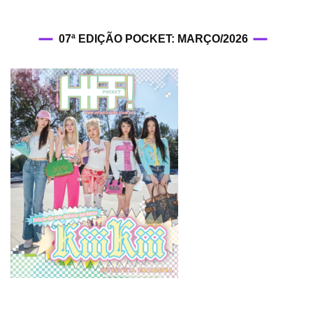
07ª EDIÇÃO POCKET: MARÇO/2026