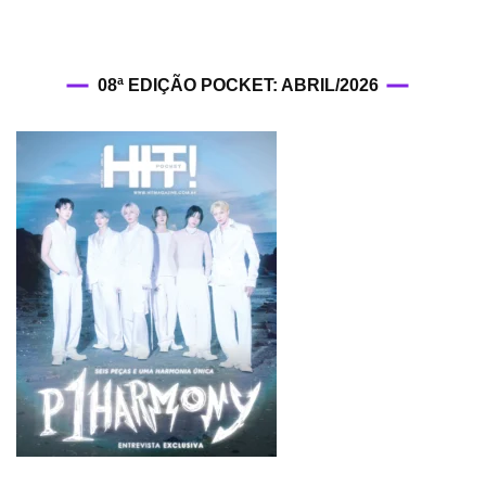
08ª EDIÇÃO POCKET: ABRIL/2026