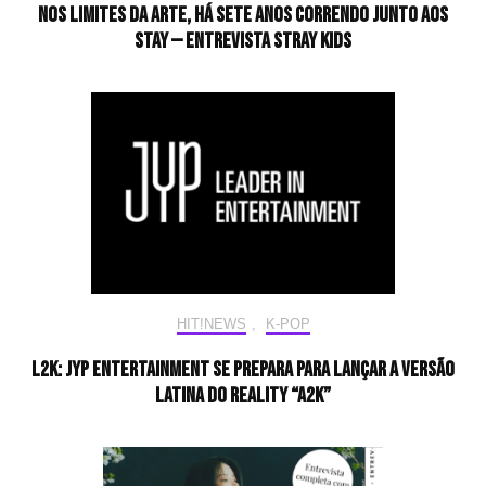
Nos limites da arte, há sete anos correndo junto aos
STAY — Entrevista Stray Kids
HIT!NEWS
,
K-POP
L2K: JYP Entertainment se prepara para lançar a versão
latina do reality “A2K”