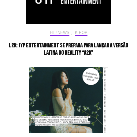
HIT!NEWS
,
K-POP
L2K: JYP Entertainment se prepara para lançar a versão
latina do reality “A2K”