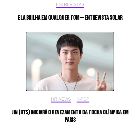
ENTREVISTAS
Ela brilha em qualquer tom — Entrevista Solar
HIT!NEWS
,
K-POP
Jin (BTS) iniciará o revezamento da tocha olímpica em
Paris