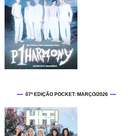
07ª EDIÇÃO POCKET: MARÇO/2026