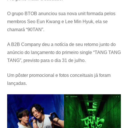
O grupo BTOB anunciou sua nova unit formada pelos
membros Seo Eun Kwang e Lee Min Hyuk, ela se
chamará “90TAN”.
A B2B Company deu a notícia de seu retorno junto do
anúncio do lançamento do primeiro single “TANG TANG
TANG”, previsto para o dia 31 de julho.
Um pôster promocional e fotos conceituais já foram
lançadas.