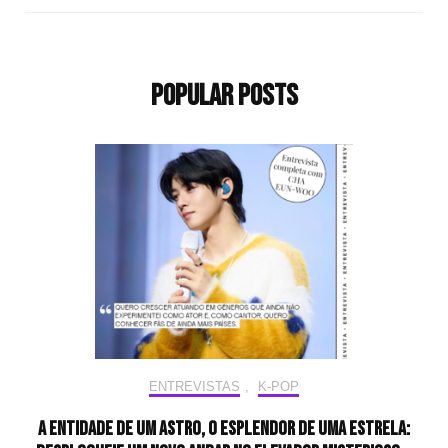
Popular Posts
ENTREVISTAS
,
K-POP
A entidade de um astro, o esplendor de uma estrela: