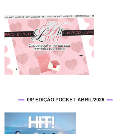
08ª EDIÇÃO POCKET: ABRIL/2026