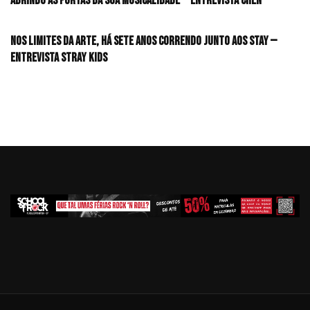
Abrindo as portas da sua musicalidade — Entrevista CHEN
Nos limites da arte, há sete anos correndo junto aos STAY —
Entrevista Stray Kids