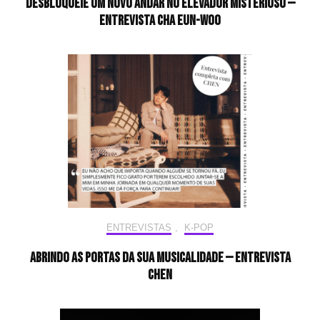
desbloqueie um novo andar no elevador misterioso —
Entrevista CHA EUN-WOO
ENTREVISTAS
,
K-POP
Abrindo as portas da sua musicalidade — Entrevista
CHEN