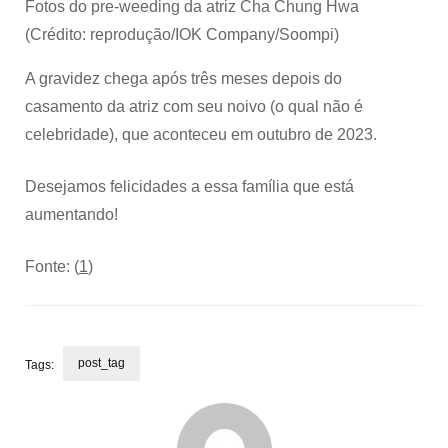
Fotos do pre-weeding da atriz Cha Chung Hwa
(Crédito: reprodução/IOK Company/Soompi)
A gravidez chega após três meses depois do
casamento da atriz com seu noivo (o qual não é
celebridade), que aconteceu em outubro de 2023.
Desejamos felicidades a essa família que está
aumentando!
Fonte: (
1
)
post_tag
Tags:
Post
Navigation