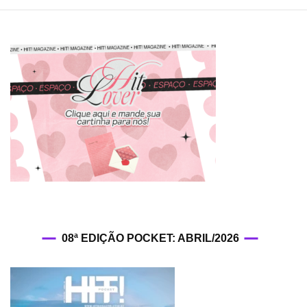
08ª EDIÇÃO POCKET: ABRIL/2026