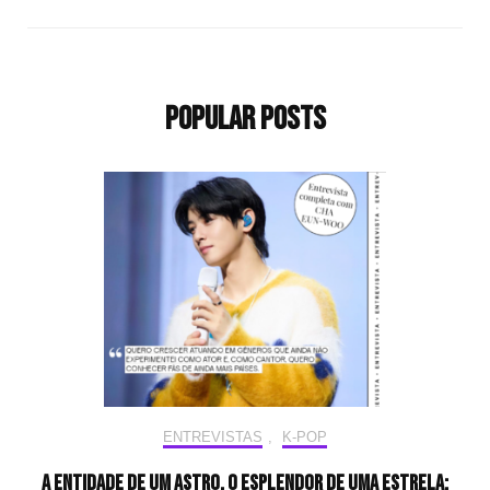
Popular Posts
ENTREVISTAS
,
K-POP
A entidade de um astro, o esplendor de uma estrela: