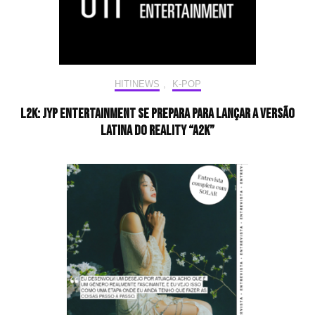
HIT!NEWS
,
K-POP
L2K: JYP Entertainment se prepara para lançar a versão
latina do reality “A2K”