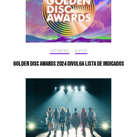
HIT!NEWS
,
K-POP
Golden Disc Awards 2024 divulga lista de indicados