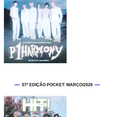
07ª EDIÇÃO POCKET: MARÇO/2026