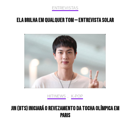
ENTREVISTAS
Ela brilha em qualquer tom — Entrevista Solar
HIT!NEWS
,
K-POP
Jin (BTS) iniciará o revezamento da tocha olímpica em
Paris