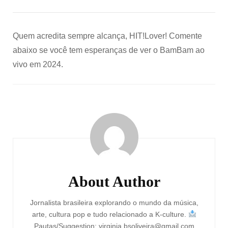
Quem acredita sempre alcança, HIT!Lover! Comente
abaixo se você tem esperanças de ver o BamBam ao
vivo em 2024.
Post
Navigation
About Author
Jornalista brasileira explorando o mundo da música,
arte, cultura pop e tudo relacionado a K-culture.
Pautas/Suggestion: virginia.bsoliveira@gmail.com