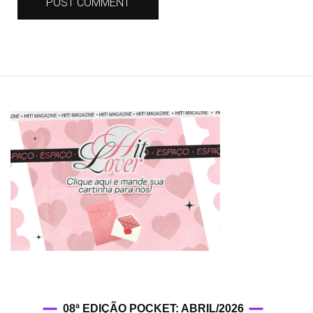
08ª EDIÇÃO POCKET: ABRIL/2026