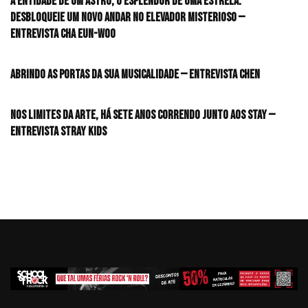
A entidade de um astro, o esplendor de uma estrela:
desbloqueie um novo andar no elevador misterioso —
Entrevista CHA EUN-WOO
Abrindo as portas da sua musicalidade — Entrevista CHEN
Nos limites da arte, há sete anos correndo junto aos STAY —
Entrevista Stray Kids