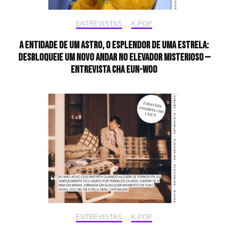
ENTREVISTAS
,
K-POP
A entidade de um astro, o esplendor de uma estrela:
desbloqueie um novo andar no elevador misterioso —
Entrevista CHA EUN-WOO
ENTREVISTAS
,
K-POP