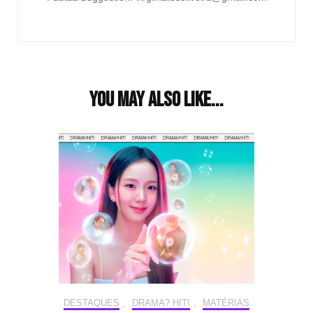
You may also like...
DESTAQUES
,
DRAMA? HIT!
,
MATÉRIAS