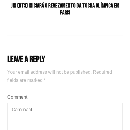
Jin (BTS) iniciará o revezamento da tocha olímpica em
Paris
Leave a Reply
Your email address will not be published.
Required
fields are marked
*
Comment