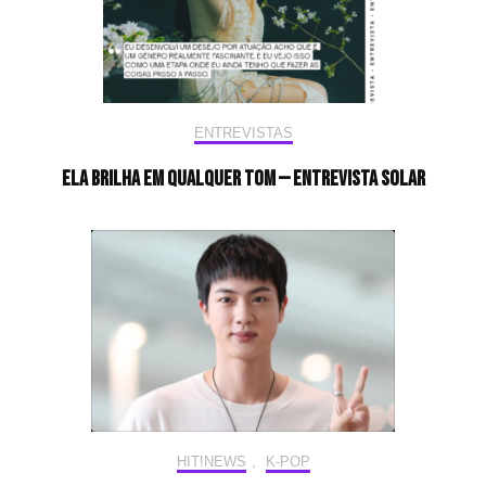
ENTREVISTAS
Ela brilha em qualquer tom — Entrevista Solar
HIT!NEWS
,
K-POP