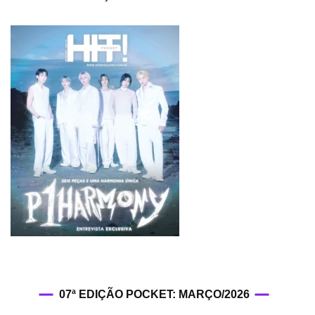
07ª EDIÇÃO POCKET: MARÇO/2026