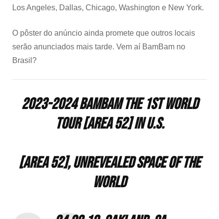
Los Angeles, Dallas, Chicago, Washington e New York.
O pôster do anúncio ainda promete que outros locais
serão anunciados mais tarde. Vem aí BamBam no
Brasil?
2023-2024 BamBam THE 1ST WORLD
TOUR [AREA 52] in U.S.
⠀
[AREA 52], unrevealed space of the
world
⠀