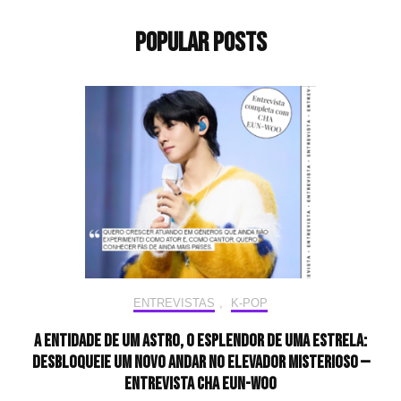
Popular Posts
ENTREVISTAS
,
K-POP
A entidade de um astro, o esplendor de uma estrela:
desbloqueie um novo andar no elevador misterioso —
Entrevista CHA EUN-WOO