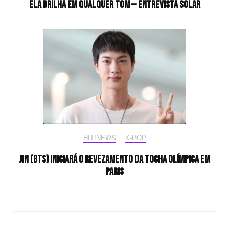
Ela brilha em qualquer tom — Entrevista Solar
HIT!NEWS
,
K-POP
Jin (BTS) iniciará o revezamento da tocha olímpica em
Paris