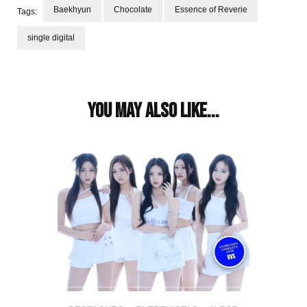
Baekhyun
Chocolate
Essence of Reverie
Tags:
single digital
Post
Navigation
You may also like...