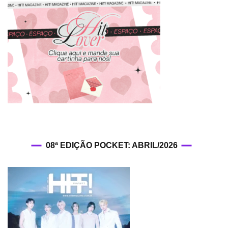
08ª EDIÇÃO POCKET: ABRIL/2026