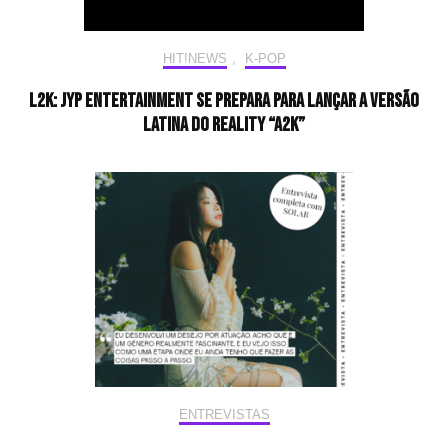
HIT!NEWS
,
K-POP
L2K: JYP Entertainment se prepara para lançar a versão
latina do reality “A2K”
ENTREVISTAS