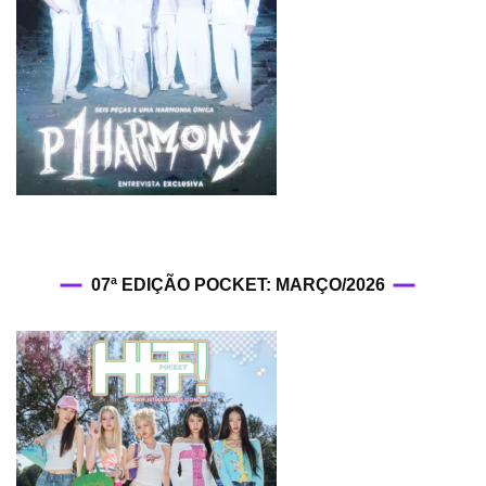
07ª EDIÇÃO POCKET: MARÇO/2026