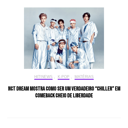
HIT!NEWS
,
K-POP
,
MATÉRIAS
NCT DREAM mostra como ser um verdadeiro “CHILLER” em
comeback cheio de liberdade