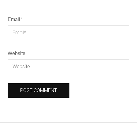
Email
*
Website