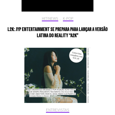
HIT!NEWS
,
K-POP
L2K: JYP Entertainment se prepara para lançar a versão
latina do reality “A2K”
ENTREVISTAS