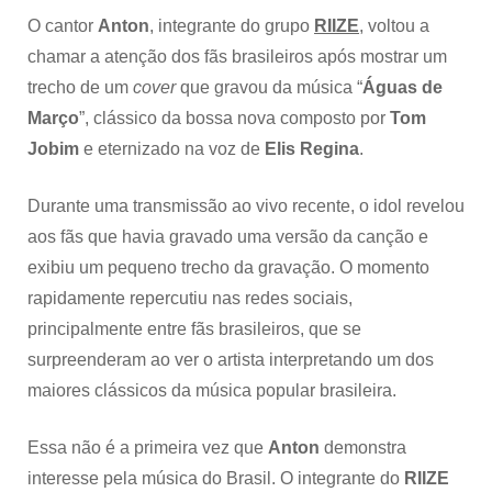
O cantor
Anton
, integrante do grupo
RIIZE
, voltou a
chamar a atenção dos fãs brasileiros após mostrar um
trecho de um
cover
que gravou da música “
Águas de
Março
”, clássico da bossa nova composto por
Tom
Jobim
e eternizado na voz de
Elis Regina
.
Durante uma transmissão ao vivo recente, o idol revelou
aos fãs que havia gravado uma versão da canção e
exibiu um pequeno trecho da gravação. O momento
rapidamente repercutiu nas redes sociais,
principalmente entre fãs brasileiros, que se
surpreenderam ao ver o artista interpretando um dos
maiores clássicos da música popular brasileira.
Essa não é a primeira vez que
Anton
demonstra
interesse pela música do Brasil. O integrante do
RIIZE