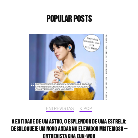
Popular Posts
ENTREVISTAS
,
K-POP
A entidade de um astro, o esplendor de uma estrela:
desbloqueie um novo andar no elevador misterioso —
Entrevista CHA EUN-WOO