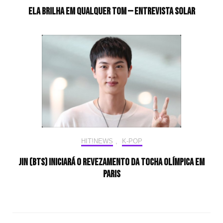
Ela brilha em qualquer tom — Entrevista Solar
HIT!NEWS
,
K-POP
Jin (BTS) iniciará o revezamento da tocha olímpica em
Paris