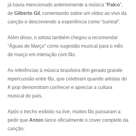
já havia mencionado anteriormente a música “
Palco
”,
de
Gilberto Gil
, comentando sobre um vídeo ao vivo da
canção e descrevendo a experiência como “surreal”.
Além disso, o artista também chegou a recomendar
“Águas de Março” como sugestão musical para o mês
de março em interação com fãs.
As referências à música brasileira têm gerado grande
repercussão entre fãs, que celebram quando artistas do
K-pop
demonstram conhecer e apreciar a cultura
musical do país.
Após o trecho exibido na
live
, muitos fãs passaram a
pedir que
Anton
lance oficialmente o
cover
completo da
canção.