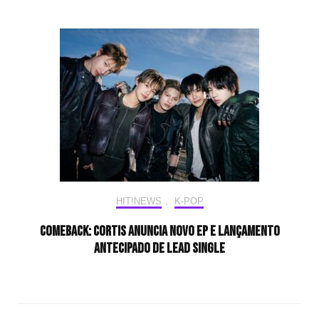
HIT!NEWS
,
K-POP
COMEBACK: CORTIS anuncia novo EP e lançamento
antecipado de Lead Single