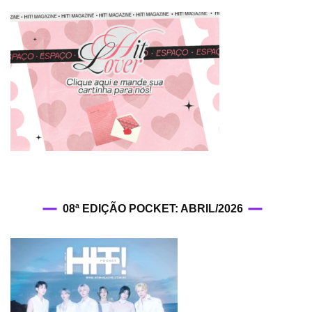
08ª EDIÇÃO POCKET: ABRIL/2026