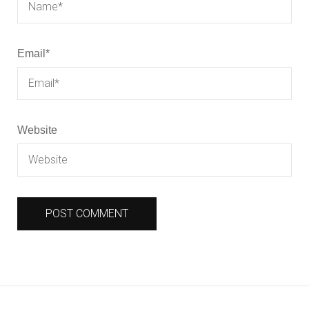
Email
*
Website