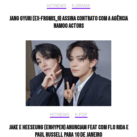
HIT!NEWS
,
K-DRAMA
Jang Gyuri (ex-fromis_9) assina contrato com a agência
Namoo Actors
HIT!NEWS
,
K-POP
Jake e Heeseung (ENHYPEN) anunciam feat com Flo Rida e
Paul Russell para 10 de janeiro