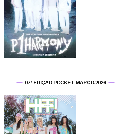
07ª EDIÇÃO POCKET: MARÇO/2026